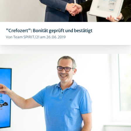
"Crefozert": Bonität geprüft und bestätigt
Von Team SPIRIT/21 am 26.06.2019