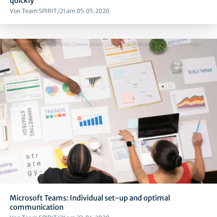
quickly
Von Team SPIRIT/21 am 05.05.2020
© Foto von Kindel Media: https://www.pexels.com/de-de/foto/mann-menschen-frau-
tasse-7688460/
Microsoft Teams: Individual set-up and optimal
communication