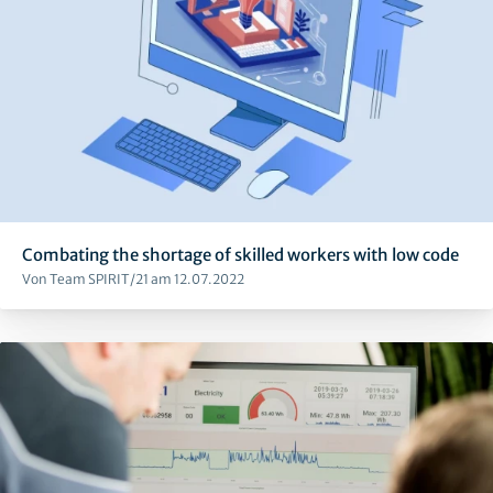
Combating the shortage of skilled workers with low code
Von Team SPIRIT/21 am 12.07.2022