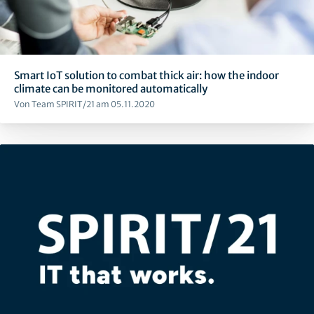
Smart IoT solution to combat thick air: how the indoor
climate can be monitored automatically
Von Team SPIRIT/21 am 05.11.2020