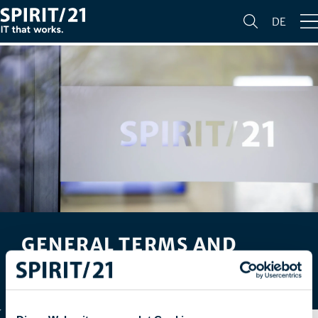
DE
GENERAL TERMS AND
CONDITIONS OF BUSINESS