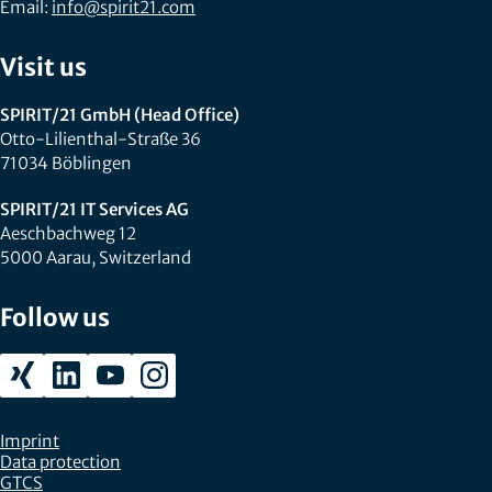
Email:
info@spirit21.com
Visit us
SPIRIT/21 GmbH (Head Office)
Otto-Lilienthal-Straße 36
71034 Böblingen
SPIRIT/21 IT Services AG
Aeschbachweg 12
5000 Aarau, Switzerland
Follow us
Imprint
Data protection
GTCS