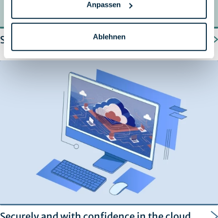
Anpassen
Ablehnen
SAP archiving
Securely and with confidence in the cloud