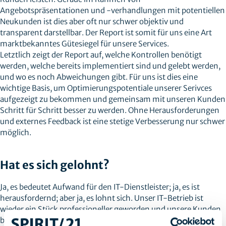
Angebotspräsentationen und -verhandlungen mit potentiellen
Neukunden ist dies aber oft nur schwer objektiv und
transparent darstellbar. Der Report ist somit für uns eine Art
marktbekanntes Gütesiegel für unsere Services.
Letztlich zeigt der Report auf, welche Kontrollen benötigt
werden, welche bereits implementiert sind und gelebt werden,
und wo es noch Abweichungen gibt. Für uns ist dies eine
wichtige Basis, um Optimierungspotentiale unserer Serivces
aufgezeigt zu bekommen und gemeinsam mit unseren Kunden
Schritt für Schritt besser zu werden. Ohne Herausforderungen
und externes Feedback ist eine stetige Verbesserung nur schwer
möglich.
Hat es sich gelohnt?
Ja, es bedeutet Aufwand für den IT-Dienstleister; ja, es ist
herausfordernd; aber ja, es lohnt sich. Unser IT-Betrieb ist
wieder ein Stück professioneller geworden und unsere Kunden
bekommen die Unterstützung, die sie benötigen.