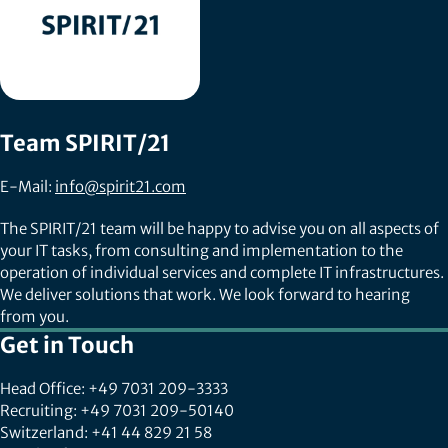
Team SPIRIT/21
E-Mail:
info@spirit21.com
The SPIRIT/21 team will be happy to advise you on all aspects of
your IT tasks, from consulting and implementation to the
operation of individual services and complete IT infrastructures.
We deliver solutions that work. We look forward to hearing
from you.
Get in Touch
Head Office: +49 7031 209-3333
Recruiting: +49 7031 209-50140
Switzerland: +41 44 829 21 58