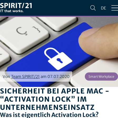
DE
Von
Team SPIRIT/21
am 07.07.2020
Smart Workplace
SICHERHEIT BEI APPLE MAC -
“ACTIVATION LOCK” IM
UNTERNEHMENSEINSATZ
Was ist eigentlich Activation Lock?