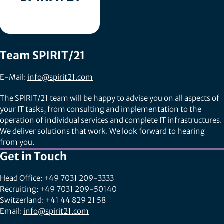
Team SPIRIT/21
E-Mail:
info@spirit21.com
The SPIRIT/21 team will be happy to advise you on all aspects of
your IT tasks, from consulting and implementation to the
operation of individual services and complete IT infrastructures.
We deliver solutions that work. We look forward to hearing
from you.
Get in Touch
Head Office: +49 7031 209-3333
Recruiting: +49 7031 209-50140
Switzerland: +41 44 829 21 58
Email:
info@spirit21.com