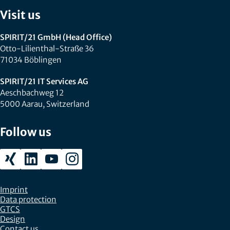
Visit us
SPIRIT/21 GmbH (Head Office)
Otto-Lilienthal-Straße 36
71034 Böblingen
SPIRIT/21 IT Services AG
Aeschbachweg 12
5000 Aarau, Switzerland
Follow us
Imprint
Data protection
GTCS
Design
Contact us