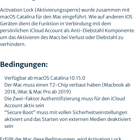
Activation Lock (Aktivierungssperre) wurde zusammen mit
macOS Catalina für den Mac eingeführt. Wie auf anderen iOS
Geräten dient die Funktion in Verbindung mit dem
persönlichen iCloud Account als Anti-Diebstahl Komponente
um das Aktivieren des Macs bei Verlust oder Diebstahl zu
verhindern.
Bedingungen:
Verfügbar ab macOS Catalina 10.15.0
Der Mac muss einen T2-Chip verbaut haben (Macbook ab
2018, iMac & Mac Pro ab 2019)
Die Zwei-Faktor Authentifizierung muss für den iCloud
Account aktiv sein
“Secure Boot” muss mit vollen Sicherheitseinstellungen
aktiviert und das Starten von externen Medien deaktiviert
sein
Erfüllt der Mac diese Bedingungen, wird Activation Lock