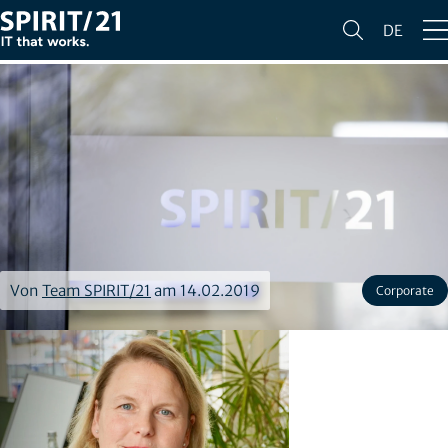
DE
Von
Team SPIRIT/21
am 14.02.2019
Corporate