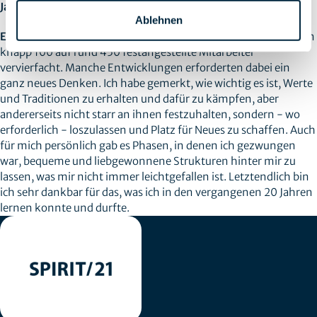
Jahrzehnte für Sie persönlich?
Ablehnen
Elke Haverich:
In zwei Jahrzehnten hat sich die Belegschaft von
knapp 100 auf rund 450 festangestellte Mitarbeiter
vervierfacht. Manche Entwicklungen erforderten dabei ein
ganz neues Denken. Ich habe gemerkt, wie wichtig es ist, Werte
und Traditionen zu erhalten und dafür zu kämpfen, aber
andererseits nicht starr an ihnen festzuhalten, sondern - wo
erforderlich - loszulassen und Platz für Neues zu schaffen. Auch
für mich persönlich gab es Phasen, in denen ich gezwungen
war, bequeme und liebgewonnene Strukturen hinter mir zu
lassen, was mir nicht immer leichtgefallen ist. Letztendlich bin
ich sehr dankbar für das, was ich in den vergangenen 20 Jahren
lernen konnte und durfte.