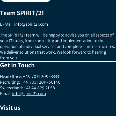
Team SPIRIT/21
E-Mail:
info@spirit21.com
The SPIRIT/21 team will be happy to advise you on all aspects of
your IT tasks, from consulting and implementation to the
operation of individual services and complete IT infrastructures.
We deliver solutions that work. We look forward to hearing
from you.
Get in Touch
Head Office: +49 7031 209-3333
Recruiting: +49 7031 209-50140
Switzerland: +41 44 829 21 58
Email:
info@spirit21.com
Visit us