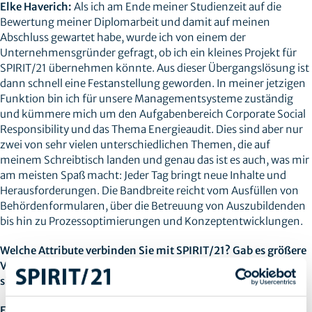
Elke Haverich:
Als ich am Ende meiner Studienzeit auf die
Bewertung meiner Diplomarbeit und damit auf meinen
Abschluss gewartet habe, wurde ich von einem der
Unternehmensgründer gefragt, ob ich ein kleines Projekt für
SPIRIT/21 übernehmen könnte. Aus dieser Übergangslösung ist
dann schnell eine Festanstellung geworden. In meiner jetzigen
Funktion bin ich für unsere Managementsysteme zuständig
und kümmere mich um den Aufgabenbereich Corporate Social
Responsibility und das Thema Energieaudit. Dies sind aber nur
zwei von sehr vielen unterschiedlichen Themen, die auf
meinem Schreibtisch landen und genau das ist es auch, was mir
am meisten Spaß macht: Jeder Tag bringt neue Inhalte und
Herausforderungen. Die Bandbreite reicht vom Ausfüllen von
Behördenformularen, über die Betreuung von Auszubildenden
bis hin zu Prozessoptimierungen und Konzeptentwicklungen.
Welche Attribute verbinden Sie mit SPIRIT/21? Gab es größere
Veränderungen in Ihrem beruflichen Umfeld seit Sie an Bord
sind? Wenn ja, welche?
Elke Haverich:
SPIRIT/21 bedeutet für mich viele Jahre