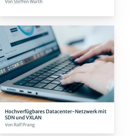
Von Steffen Würth
Hochverfügbares Datacenter-Netzwerk mit
SDN und VXLAN
Von Ralf Prang