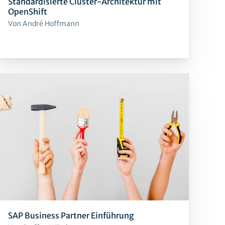
Standardisierte Cluster-Architektur mit
OpenShift
Von André Hoffmann
SAP Business Partner Einführung