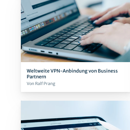
Weltweite VPN-Anbindung von Business
Partnern
Von Ralf Prang