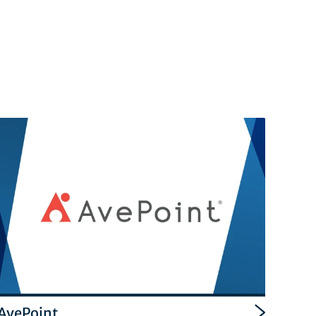
AvePoint