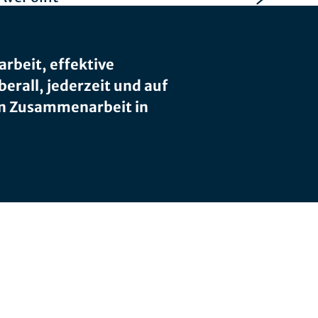
rbeit, effektive
rall, jederzeit und auf
en Zusammenarbeit in