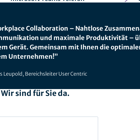
rkplace Collaboration – Nahtlose Zusammena
munikation und maximale Produktivität – übe
em Gerät. Gemeinsam mit Ihnen die optimal
em Unternehmen!”
s Leupold, Bereichsleiter User Centric
ir sind für Sie da.