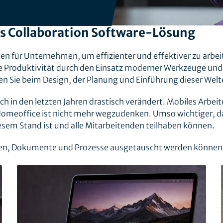
s Collaboration Software-Lösung
n für Unternehmen, um effizienter und effektiver zu arbei
e Produktivität durch den Einsatz moderner Werkzeuge und
n Sie beim Design, der Planung und Einführung dieser Welt
ch in den letzten Jahren drastisch verändert. Mobiles Arbei
Homeoffice ist nicht mehr wegzudenken. Umso wichtiger, d
em Stand ist und alle Mitarbeitenden teilhaben können.
n, Dokumente und Prozesse ausgetauscht werden können,