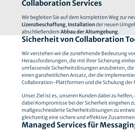
Collaboration Services
Wir begleiten Sie auf dem kompletten Weg zur ne
Lizenzbeschaffung
,
Installation
der neuen Umgeb
abschließendem
Abbau der Altumgebung
.
Sicherheit von Collaboration T
Wir verstehen wir die zunehmende Bedeutung vo
Herausforderungen, die mit ihrer Sicherung einher
umfassende Sicherheitslösungen anzubieten, die 
einen ganzheitlichen Ansatz, der die Implementier
Collaboration-Plattformen und die Schulung der 
Unser Ziel ist es, unseren Kunden dabei zu helfen
dabei Kompromisse bei der Sicherheit eingehen 
maßgeschneiderte Sicherheitslösungen zu entwick
gleichzeitig eine sichere und effektive Zusamme
Managed Services für Messag