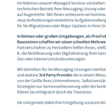
Im Rahmen unserer Managed Services verstehen wir
technischen Betrieb Ihrer Messaging Lösung oder 
auf Augenhöhe. Mit Ihnen verbessern wir kontinui
neue Anforderungen erweiterte Aufgabenstellunge
für Sie Migrationen oder Major Updates in Ihrer
In kleinen oder großen Umgebungen, als Proof o
Bausteinen schaffen wir einen schnellen Mehrwert
Partnerschaften zu Herstellern helfen Ihnen, viel
B. die Mobilisierung oder Digitalisierung Ihrer G
Out oder interne Umstrukturierungen.
Wir betreiben für Sie Messaging Lösungen namhaf
und weitere
3rd Party Provider
die in einem Mess
von der Größe Ihres Unternehmens. Selbstverständ
Strategien zur Serviceverbesserung oder der ko
führen Sie erfolgreich durch die Transition.
Sie sind gerade dabei Ihre Umgebung umzustruktu