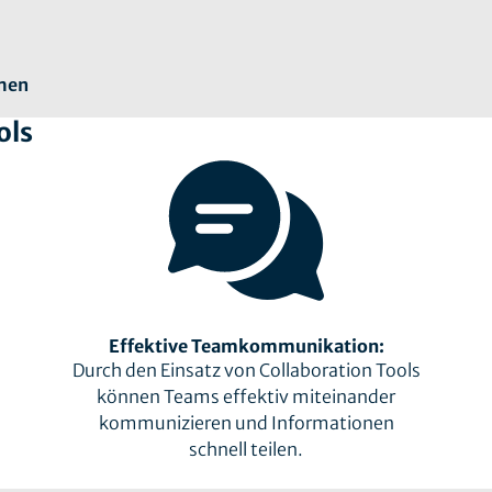
rmen
ols
Effektive Teamkommunikation:
Durch den Einsatz von Collaboration Tools
können Teams effektiv miteinander
kommunizieren und Informationen
schnell teilen.