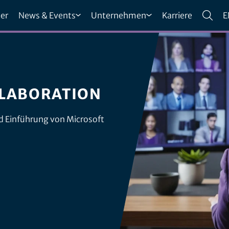
er
News & Events
Unternehmen
Karriere
E
LLABORATION
nd Einführung von Microsoft