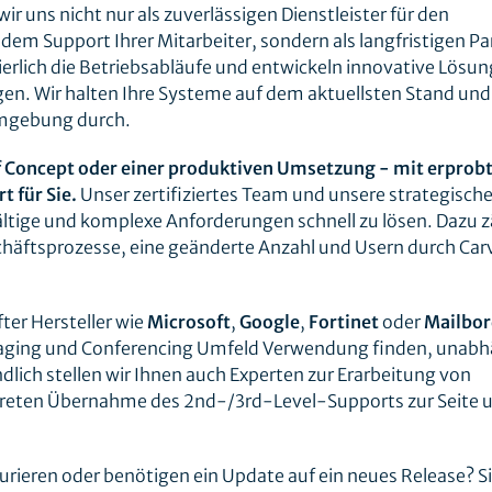
 uns nicht nur als zuverlässigen Dienstleister für den
dem Support Ihrer Mitarbeiter, sondern als langfristigen Pa
erlich die Betriebsabläufe und entwickeln innovative Lösun
n. Wir halten Ihre Systeme auf dem aktuellsten Stand und
 Umgebung durch.
f Concept oder einer produktiven Umsetzung - mit erprob
 für Sie.
Unser zertifiziertes Team und unsere strategisch
fältige und komplexe Anforderungen schnell zu lösen. Dazu z
eschäftsprozesse, eine geänderte Anzahl und Usern durch Ca
ter Hersteller wie
Microsoft
,
Google
,
Fortinet
oder
Mailbor
aging und Conferencing Umfeld Verwendung finden, unabh
lich stellen wir Ihnen auch Experten zur Erarbeitung von
nkreten Übernahme des 2nd-/3rd-Level-Supports zur Seite 
rieren oder benötigen ein Update auf ein neues Release? S