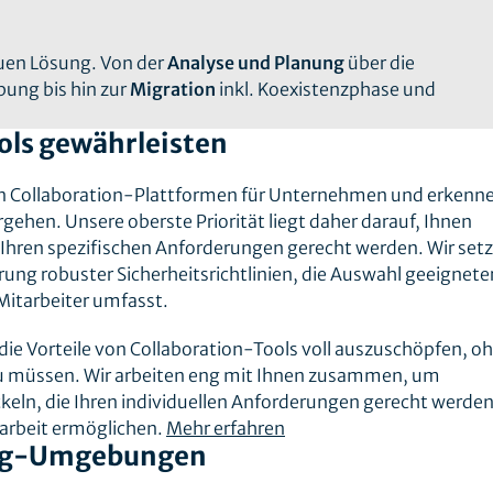
uen Lösung. Von der
Analyse und Planung
über die
ung bis hin zur
Migration
inkl. Koexistenzphase und
ools gewährleisten
n Collaboration-Plattformen für Unternehmen und erkenne
gehen. Unsere oberste Priorität liegt daher darauf, Ihnen
Ihren spezifischen Anforderungen gerecht werden. Wir setz
ung robuster Sicherheitsrichtlinien, die Auswahl geeignete
Mitarbeiter umfasst.
, die Vorteile von Collaboration-Tools voll auszuschöpfen, o
zu müssen. Wir arbeiten eng mit Ihnen zusammen, um
eln, die Ihren individuellen Anforderungen gerecht werde
narbeit ermöglichen.
Mehr erfahren
ing-Umgebungen