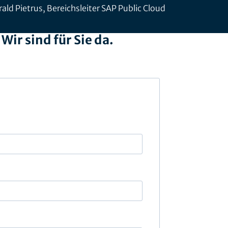
ald Pietrus, Bereichsleiter SAP Public Cloud
ir sind für Sie da.