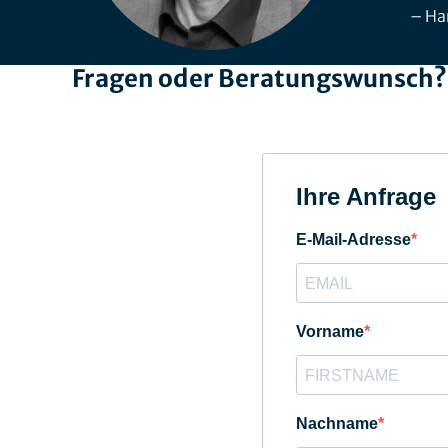
Har
Fragen oder Beratungswunsch? W