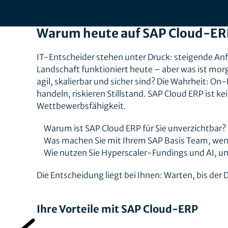
Warum heute auf SAP Cloud-ER
IT-Entscheider stehen unter Druck: steigende A
Landschaft funktioniert heute – aber was ist mor
agil, skalierbar und sicher sind? Die Wahrheit: On
handeln, riskieren Stillstand. SAP Cloud ERP ist ke
Wettbewerbsfähigkeit.
Warum ist SAP Cloud ERP für Sie unverzichtbar?
Was machen Sie mit Ihrem SAP Basis Team, wenn 
Wie nutzen Sie Hyperscaler-Fundings und AI, u
Die Entscheidung liegt bei Ihnen: Warten, bis der D
Ihre Vorteile mit SAP Cloud-ERP