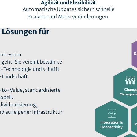
Agilität und Flexibilität
Automatische Updates sichern schnelle
Reaktion auf Marktveränderungen.
 Lösungen für
enn es um
 geht. Sie vereint bewährte
-Technologie und schafft
IT-Landschaft.
-to-Value, standardisierte
odell.
ividualisierung,
 auf eigener Infrastruktur