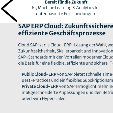
Bereit für die Zukunft
s
KI, Machine Learning & Analytics für
datenbasierte Entscheidungen.
SAP ERP Cloud: Zukunftssichere
effiziente Geschäftsprozesse
Cloud SAP ist die Cloud-ERP-Lösung der Wahl, w
Zukunftssicherheit, Skalierbarkeit und Innovation
SAP-Standards mit den Vorteilen moderner Cloud
die Basis für eine flexible, effiziente und sichere 
Public Cloud-ERP
von SAP bietet schnelle Time
Best-Practices und ein flexibles Subskriptionsm
Private Cloud-ERP
von SAP ermöglicht mehr Ind
maßgeschneiderte Anpassungen und den Betrieb
oder beim Hyperscaler.