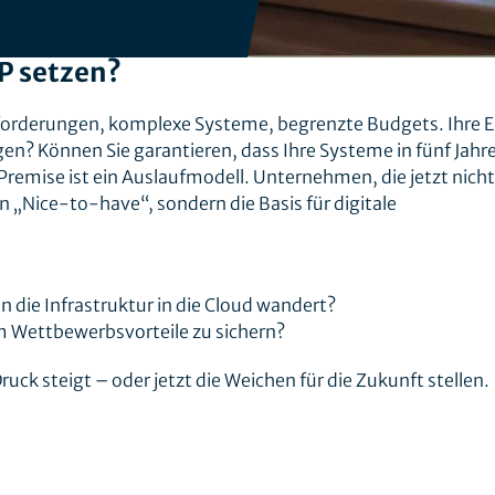
P setzen?
nforderungen, komplexe Systeme, begrenzte Budgets. Ihre 
gen? Können Sie garantieren, dass Ihre Systeme in fünf Jahr
-Premise ist ein Auslaufmodell. Unternehmen, die jetzt nicht
in „Nice-to-have“, sondern die Basis für digitale
die Infrastruktur in die Cloud wandert?
m Wettbewerbsvorteile zu sichern?
ruck steigt – oder jetzt die Weichen für die Zukunft stellen.