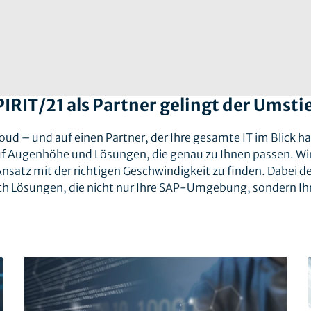
PIRIT/21 als Partner gelingt der Umsti
ud – und auf einen Partner, der Ihre gesamte IT im Blick ha
auf Augenhöhe und Lösungen, die genau zu Ihnen passen. Wi
nsatz mit der richtigen Geschwindigkeit zu finden. Dabei 
ach Lösungen, die nicht nur Ihre SAP-Umgebung, sondern Ih