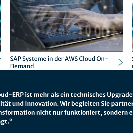
SAP Systeme in der AWS Cloud On-
Demand
oud-ERP ist mehr als ein technisches Upgrade –
lität und Innovation. Wir begleiten Sie partne
nsformation nicht nur funktioniert, sondern
ngt.“