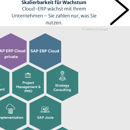
Skalierbarkeit für Wachstum
Cloud-ERP wächst mit Ihrem
Unternehmen – Sie zahlen nur, was Sie
e
nutzen.
© SPIRIT/21 GmbH