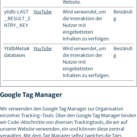
Website.
ytidb::LAST
YouTube
Wird verwendet, um
Beständi
_RESULT_E
die Interaktion der
g
NTRY_KEY
Nutzer mit
eingebetteten
Inhalten zu verfolgen.
YtIdbMeta#
YouTube
Wird verwendet, um
Beständi
databases
die Interaktion der
g
Nutzer mit
eingebetteten
Inhalten zu verfolgen.
Google Tag Manager
Wir verwenden den Google Tag Manager zur Organisation
einzelner Tracking-Tools. Über den Google Tag Manager binden
wir Code-Abschnitte von diversen Trackingtools, die wir auf
unserer Website verwenden, ein und können diese zentral
verwalten. Mit dem Tag Manager selbst (welches die Tags