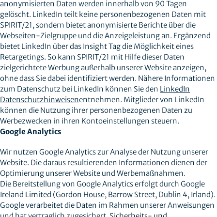
anonymisierten Daten werden innerhalb von 90 Tagen
gelöscht. LinkedIn teilt keine personenbezogenen Daten mit
SPIRIT/21, sondern bietet anonymisierte Berichte über die
Webseiten-Zielgruppe und die Anzeigeleistung an. Ergänzend
bietet LinkedIn über das Insight Tag die Möglichkeit eines
Retargetings. So kann SPIRIT/21 mit Hilfe dieser Daten
zielgerichtete Werbung außerhalb unserer Website anzeigen,
ohne dass Sie dabei identifiziert werden. Nähere Informationen
zum Datenschutz bei LinkedIn können Sie den
LinkedIn
Datenschutzhinweisen
entnehmen. Mitglieder von LinkedIn
können die Nutzung ihrer personenbezogenen Daten zu
Werbezwecken in ihren Kontoeinstellungen steuern.
Google Analytics
Wir nutzen Google Analytics zur Analyse der Nutzung unserer
Website. Die daraus resultierenden Informationen dienen der
Optimierung unserer Website und Werbemaßnahmen.
Die Bereitstellung von Google Analytics erfolgt durch Google
Ireland Limited (Gordon House, Barrow Street, Dublin 4, Irland).
Google verarbeitet die Daten im Rahmen unserer Anweisungen
und hat vertraglich zugesichert, Sicherheits- und