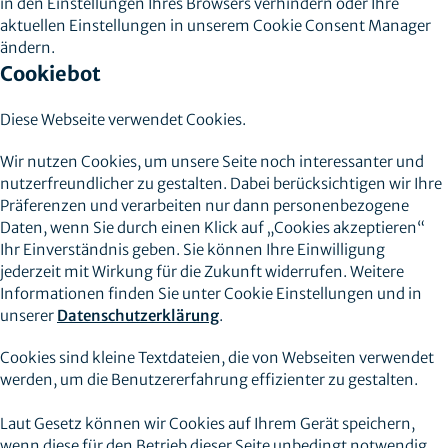
in den Einstellungen Ihres Browsers verhindern oder Ihre
aktuellen Einstellungen in unserem Cookie Consent Manager
ändern.
Cookiebot
Diese Webseite verwendet Cookies.
Wir nutzen Cookies, um unsere Seite noch interessanter und
nutzerfreundlicher zu gestalten. Dabei berücksichtigen wir Ihre
Präferenzen und verarbeiten nur dann personenbezogene
Daten, wenn Sie durch einen Klick auf „Cookies akzeptieren“
Ihr Einverständnis geben. Sie können Ihre Einwilligung
jederzeit mit Wirkung für die Zukunft widerrufen. Weitere
Informationen finden Sie unter Cookie Einstellungen und in
unserer
Datenschutzerklärung
.
Cookies sind kleine Textdateien, die von Webseiten verwendet
werden, um die Benutzererfahrung effizienter zu gestalten.
Laut Gesetz können wir Cookies auf Ihrem Gerät speichern,
wenn diese für den Betrieb dieser Seite unbedingt notwendig