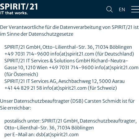
DATENSCHUTZRICHTLINIE
EN
Verantwortliche Person
Der Verantwortliche für die Datenverarbeitung von SPIRIT/21 ist
im Sinne der Datenschutzgesetze
SPIRIT/21 GmbH, Otto-Lilienthal-Str. 36, 71034 Böblingen
+49 7031 714-9600 info(at)spirit21.com (für Deutschland)
SPIRIT/21 IT Services & Solutions GmbH Richard-Neutra-
Gasse 10, 1210 Wien +49 7031 714-9600 info(at)spirit21.com
(für Österreich)
SPIRIT/21 IT Services AG, Aeschbachweg 12, 5000 Aarau
+41 44 829 21 58 info(at)spirit21.com (für Schweiz)
Unser Datenschutzbeauftragter (DSB) Carsten Schmidt ist für
Sie erreichbar:
postalisch unter: SPIRIT/21 GmbH, Datenschutzbeauftragter,
Otto-Lilienthal-Str. 36, 71034 Böblingen
per E-Mail an: dsb(at)spirit21.com