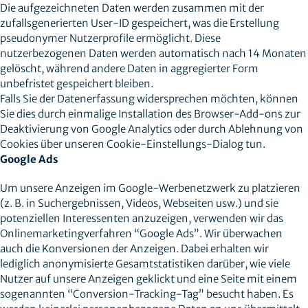
Die aufgezeichneten Daten werden zusammen mit der
zufallsgenerierten User-ID gespeichert, was die Erstellung
pseudonymer Nutzerprofile ermöglicht. Diese
nutzerbezogenen Daten werden automatisch nach 14 Monaten
gelöscht, während andere Daten in aggregierter Form
unbefristet gespeichert bleiben.
Falls Sie der Datenerfassung widersprechen möchten, können
Sie dies durch einmalige Installation des Browser-Add-ons zur
Deaktivierung von Google Analytics oder durch Ablehnung von
Cookies über unseren Cookie-Einstellungs-Dialog tun.
Google Ads
Um unsere Anzeigen im Google-Werbenetzwerk zu platzieren
(z. B. in Suchergebnissen, Videos, Webseiten usw.) und sie
potenziellen Interessenten anzuzeigen, verwenden wir das
Onlinemarketingverfahren “Google Ads”. Wir überwachen
auch die Konversionen der Anzeigen. Dabei erhalten wir
lediglich anonymisierte Gesamtstatistiken darüber, wie viele
Nutzer auf unsere Anzeigen geklickt und eine Seite mit einem
sogenannten “Conversion-Tracking-Tag” besucht haben. Es