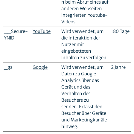
n beim Abruf eines auf
anderen Webseiten
integrierten Youtube-
Videos
__Secure-
YouTube
Wird verwendet, um
180 Tage
YNID
die Interaktion der
Nutzer mit
eingebetteten
Inhalten zu verfolgen.
_ga
Google
Wird verwendet, um
2 Jahre
Daten zu Google
Analytics über das
Gerät und das
Verhalten des
Besuchers zu
senden. Erfasst den
Besucher über Geräte
und Marketingkanäle
hinweg.