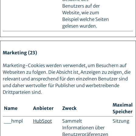
Benutzers auf der
Website, wie zum
Beispiel welche Seiten
gelesen wurden.
Marketing (23)
Marketing-Cookies werden verwendet, um Besuchern auf
Webseiten zu folgen. Die Absicht ist, Anzeigen zu zeigen, die
relevant und ansprechend für den einzelnen Benutzer sind
und daher wertvoller für Publisher und werbetreibende
Drittparteien sind.
Maximale
Name
Anbieter
Zweck
Speicherd
__hmpl
HubSpot
Sammelt
Sitzung
Informationen über
Benutzerpräferenzen