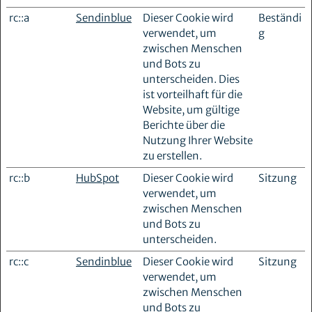
rc::a
Sendinblue
Dieser Cookie wird
Beständi
verwendet, um
g
zwischen Menschen
und Bots zu
unterscheiden. Dies
ist vorteilhaft für die
Website, um gültige
Berichte über die
Nutzung Ihrer Website
zu erstellen.
rc::b
HubSpot
Dieser Cookie wird
Sitzung
verwendet, um
zwischen Menschen
und Bots zu
unterscheiden.
rc::c
Sendinblue
Dieser Cookie wird
Sitzung
verwendet, um
zwischen Menschen
und Bots zu