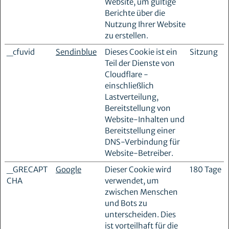
Website, um gültige
Berichte über die
Nutzung Ihrer Website
zu erstellen.
_cfuvid
Sendinblue
Dieses Cookie ist ein
Sitzung
Teil der Dienste von
Cloudflare -
einschließlich
Lastverteilung,
Bereitstellung von
Website-Inhalten und
Bereitstellung einer
DNS-Verbindung für
Website-Betreiber.
_GRECAPT
Google
Dieser Cookie wird
180 Tage
CHA
verwendet, um
zwischen Menschen
und Bots zu
unterscheiden. Dies
ist vorteilhaft für die