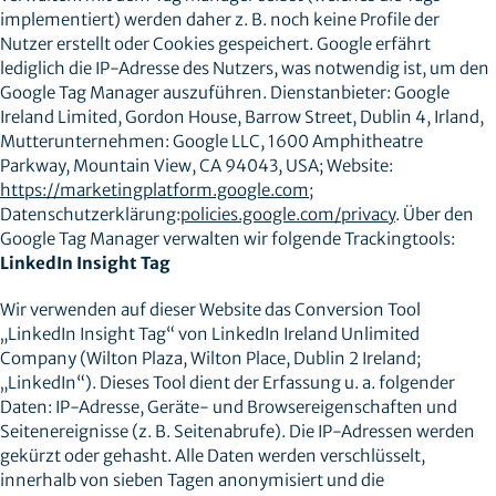
implementiert) werden daher z. B. noch keine Profile der
Nutzer erstellt oder Cookies gespeichert. Google erfährt
lediglich die IP-Adresse des Nutzers, was notwendig ist, um den
Google Tag Manager auszuführen. Dienstanbieter: Google
Ireland Limited, Gordon House, Barrow Street, Dublin 4, Irland,
Mutterunternehmen: Google LLC, 1600 Amphitheatre
Parkway, Mountain View, CA 94043, USA; Website:
https://marketingplatform.google.com
;
Datenschutzerklärung:
policies.google.com/privacy
. Über den
Google Tag Manager verwalten wir folgende Trackingtools:
LinkedIn Insight Tag
Wir verwenden auf dieser Website das Conversion Tool
„LinkedIn Insight Tag“ von LinkedIn Ireland Unlimited
Company (Wilton Plaza, Wilton Place, Dublin 2 Ireland;
„LinkedIn“). Dieses Tool dient der Erfassung u. a. folgender
Daten: IP-Adresse, Geräte- und Browsereigenschaften und
Seitenereignisse (z. B. Seitenabrufe). Die IP-Adressen werden
gekürzt oder gehasht. Alle Daten werden verschlüsselt,
innerhalb von sieben Tagen anonymisiert und die