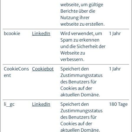
webseite, um gültige
Berichte über die
Nutzung ihrer
webseite zu erstellen.
bcookie
LinkedIn
Wird verwendet, um
1 Jahr
Spam zu erkennen
und die Sicherheit der
Webseite zu
verbessern.
CookieCons
Cookiebot
Speichert den
1 Jahr
ent
Zustimmungsstatus
des Benutzers für
Cookies auf der
aktuellen Domäne.
li_gc
LinkedIn
Speichert den
180 Tage
Zustimmungsstatus
des Benutzers für
Cookies auf der
aktuellen Domäne.