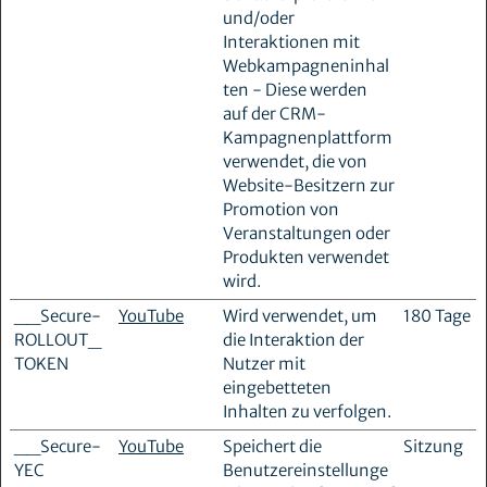
und/oder
Interaktionen mit
Webkampagneninhal
ten - Diese werden
auf der CRM-
Kampagnenplattform
verwendet, die von
Website-Besitzern zur
Promotion von
Veranstaltungen oder
Produkten verwendet
wird.
__Secure-
YouTube
Wird verwendet, um
180 Tage
ROLLOUT_
die Interaktion der
TOKEN
Nutzer mit
eingebetteten
Inhalten zu verfolgen.
__Secure-
YouTube
Speichert die
Sitzung
YEC
Benutzereinstellunge