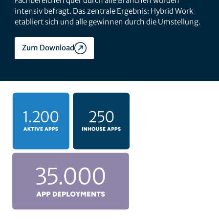
Fachbereichen quer durch alle Branchen wurden
intensiv befragt. Das zentrale Ergebnis: Hybrid Work
etabliert sich und alle gewinnen durch die Umstellung.
Zum Download