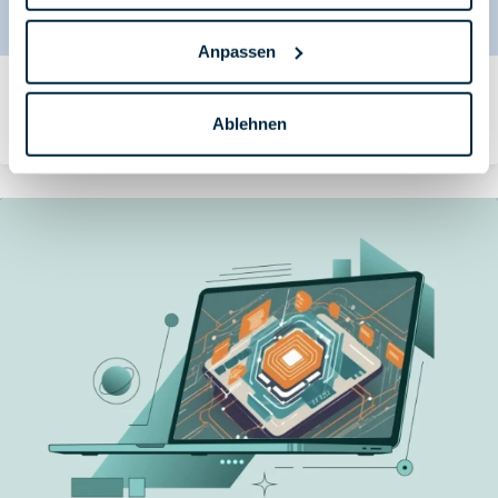
Anpassen
Top-Down trifft Bottom-Up: Multi-Cloud-Architektur in
der Praxis
Ablehnen
am 15.06.2026