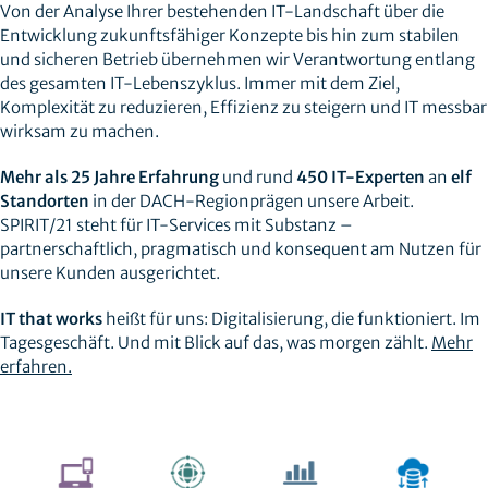
Von der Analyse Ihrer bestehenden IT-Landschaft über die
Entwicklung zukunftsfähiger Konzepte bis hin zum stabilen
und sicheren Betrieb übernehmen wir Verantwortung entlang
des gesamten IT-Lebenszyklus. Immer mit dem Ziel,
Komplexität zu reduzieren, Effizienz zu steigern und IT messbar
wirksam zu machen.
Mehr als 25 Jahre Erfahrung
und rund
450 IT-Experten
an
elf
Standorten
in der DACH-Regionprägen unsere Arbeit.
SPIRIT/21 steht für IT-Services mit Substanz –
partnerschaftlich, pragmatisch und konsequent am Nutzen für
unsere Kunden ausgerichtet.
IT that works
heißt für uns: Digitalisierung, die funktioniert. Im
Tagesgeschäft. Und mit Blick auf das, was morgen zählt.
Mehr
erfahren.