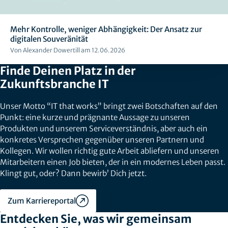
Mehr Kontrolle, weniger Abhängigkeit: Der Ansatz zur
digitalen Souveränität
Von Alexander Dowertill am 12.06.2026
Finde Deinen Platz in der
Zukunftsbranche IT
Unser Motto “IT that works” bringt zwei Botschaften auf den
Punkt: eine kurze und prägnante Aussage zu unseren
Produkten und unserem Serviceverständnis, aber auch ein
konkretes Versprechen gegenüber unseren Partnern und
Kollegen. Wir wollen richtig gute Arbeit abliefern und unseren
Mitarbeitern einen Job bieten, der in ein modernes Leben passt.
Klingt gut, oder? Dann bewirb’ Dich jetzt.
Zum Karriereportal
Entdecken Sie, was wir gemeinsam