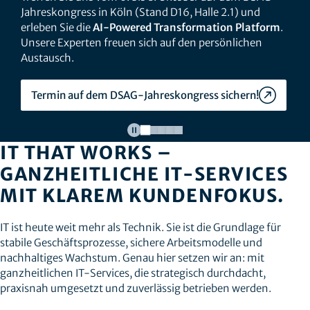
Jahreskongress in Köln (Stand D16, Halle 2.1) und
erleben Sie die
AI-Powered Transformation Platform
.
Unsere Experten freuen sich auf den persönlichen
Austausch.
Termin auf dem DSAG-Jahreskongress sichern!
IT THAT WORKS –
GANZHEITLICHE IT-SERVICES
MIT KLAREM KUNDENFOKUS.
IT ist heute weit mehr als Technik. Sie ist die Grundlage für
stabile Geschäftsprozesse, sichere Arbeitsmodelle und
nachhaltiges Wachstum. Genau hier setzen wir an: mit
ganzheitlichen IT-Services, die strategisch durchdacht,
praxisnah umgesetzt und zuverlässig betrieben werden.