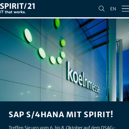
EN
SAP S/4HANA MIT SPIRIT!
Treffen Sie uns vom 6. bis 8. Oktober auf dem DSAG-