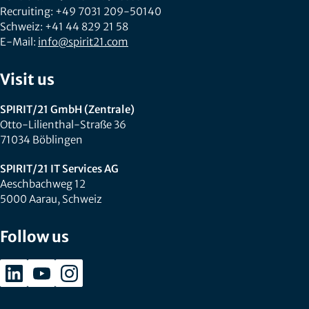
Recruiting: +49 7031 209-50140
Schweiz: +41 44 829 21 58
E-Mail:
info@spirit21.com
Visit us
SPIRIT/21 GmbH (Zentrale)
Otto-Lilienthal-Straße 36
71034 Böblingen
SPIRIT/21 IT Services AG
Aeschbachweg 12
5000 Aarau, Schweiz
Follow us