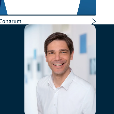
Conarum