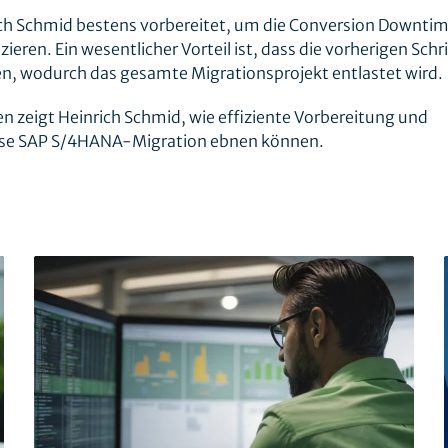
ch Schmid bestens vorbereitet, um die Conversion Downtime
en. Ein wesentlicher Vorteil ist, dass die vorherigen Schr
gen, wodurch das gesamte Migrationsprojekt entlastet wird.
n zeigt Heinrich Schmid, wie effiziente Vorbereitung und
lose SAP S/4HANA-Migration ebnen können.