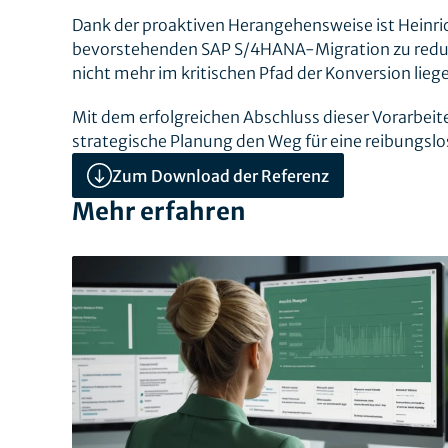
Dank der proaktiven Herangehensweise ist Heinri
bevorstehenden SAP S/4HANA-Migration zu reduzier
nicht mehr im kritischen Pfad der Konversion lie
Mit dem erfolgreichen Abschluss dieser Vorarbeite
strategische Planung den Weg für eine reibungs
Zum Download der Referenz
Mehr erfahren