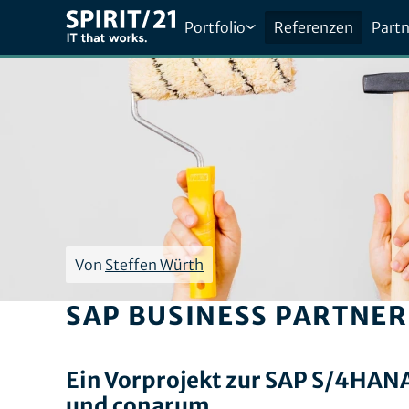
Portfolio
Referenzen
Partn
Von
Steffen Würth
SAP BUSINESS PARTNE
Ein Vorprojekt zur SAP S/4HANA
und conarum