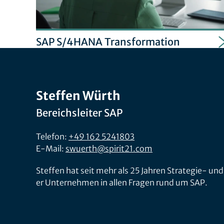
SAP S/4HANA Transformation
Steffen Würth
Bereichsleiter SAP
Telefon:
+49 162 5241803
E-Mail:
swuerth@spirit21.com
Steffen hat seit mehr als 25 Jahren Strategie- 
er Unternehmen in allen Fragen rund um SAP.