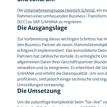
Die
Unternehmensgruppe Heinrich Schmid
, ein 
Rahmen einer umfassenden Business-Transformat
(ECC) zu SAP S/4HANA zu migrieren.
Die Ausgangslage
Zur Vorbereitung dieses wichtigen Schrittes hat H
den Business Partner als neues Stammdatenobje
erfolgreich implementiert. Das konsolidierte Dat
Partners hat zahlreiche Vorteile: Es ermöglicht U
allgemeinen Daten ihrer Geschäftspartner (Kunde, 
verwalten und zu integrieren. Es erleichtert die
S/4HANA und erhöht die Datenqualität. Um von di
profitieren, sind jedoch einige technische und or
Umstellungen notwendig.
Die Umsetzung
Um die zukünftige Komplexität beim “Go-live” v