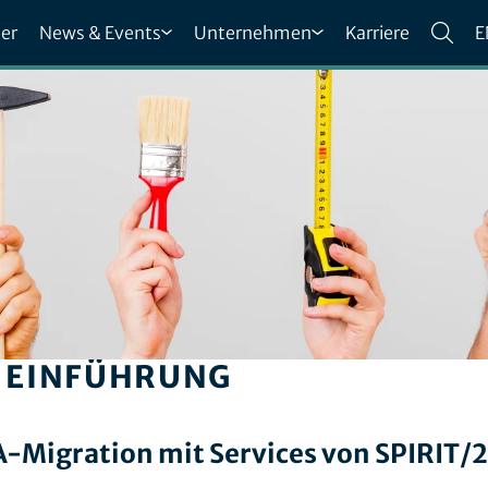
er
News & Events
Unternehmen
Karriere
E
R EINFÜHRUNG
-Migration mit Services von SPIRIT/2