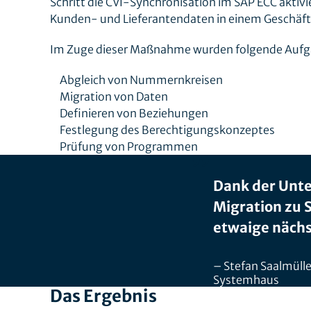
Schritt die CVI-Synchronisation im SAP ECC aktivi
Kunden- und Lieferantendaten in einem Geschäf
Im Zuge dieser Maßnahme wurden folgende Aufga
Abgleich von Nummernkreisen
Migration von Daten
Definieren von Beziehungen
Festlegung des Berechtigungskonzeptes
Prüfung von Programmen
Dank der Unte
Migration zu 
etwaige nächs
Stefan Saalmüll
Systemhaus
Das Ergebnis