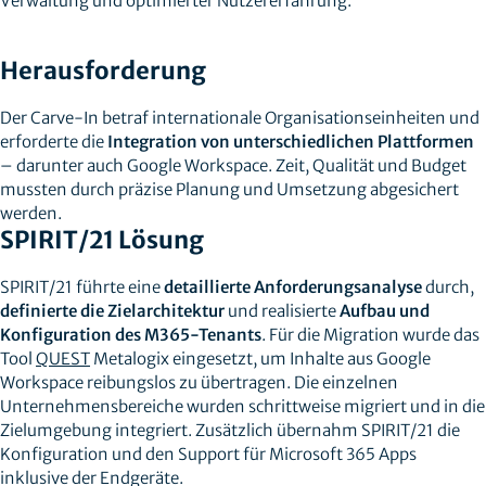
Verwaltung und optimierter Nutzererfahrung.
Herausforderung
Der Carve-In betraf internationale Organisationseinheiten und
erforderte die
Integration von unterschiedlichen Plattformen
– darunter auch Google Workspace. Zeit, Qualität und Budget
mussten durch präzise Planung und Umsetzung abgesichert
werden.
SPIRIT/21 Lösung
SPIRIT/21 führte eine
detaillierte Anforderungsanalyse
durch,
definierte die Zielarchitektur
und realisierte
Aufbau und
Konfiguration des M365-Tenants
. Für die Migration wurde das
Tool
QUEST
Metalogix eingesetzt, um Inhalte aus Google
Workspace reibungslos zu übertragen. Die einzelnen
Unternehmensbereiche wurden schrittweise migriert und in die
Zielumgebung integriert. Zusätzlich übernahm SPIRIT/21 die
Konfiguration und den Support für Microsoft 365 Apps
inklusive der Endgeräte.