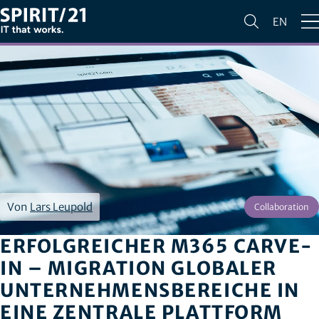
EN
Von
Lars Leupold
Collaboration
ERFOLGREICHER M365 CARVE-
IN – MIGRATION GLOBALER
UNTERNEHMENSBEREICHE IN
EINE ZENTRALE PLATTFORM