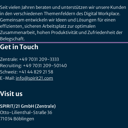
Seit vielen Jahren beraten und unterstützen wir unsere Kunden
in den verschiedenen Themenfeldern des Digital Workplace.
Gemeinsam entwickeln wir Ideen und Lösungen für einen
effizienten, sicheren Arbeitsplatz zur optimalen
Zusammenarbeit, hohen Produktivität und Zufriedenheit der
Belegschaft.
Get in Touch
Zentrale: +49 7031 209-3333
Recruiting: +49 7031 209-50140
Schweiz: +41 44 829 21 58
E-Mail:
info@spirit21.com
Visit us
SPIRIT/21 GmbH (Zentrale)
Otto-Lilienthal-Straße 36
71034 Böblingen