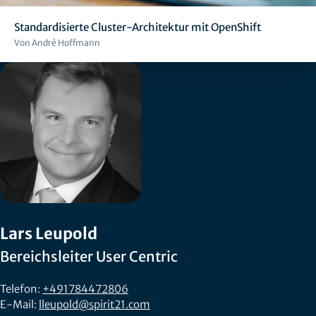
Standardisierte Cluster-Architektur mit OpenShift
Von André Hoffmann
Lars Leupold
Bereichsleiter User Centric
Telefon:
+491784472806
E-Mail:
lleupold@spirit21.com