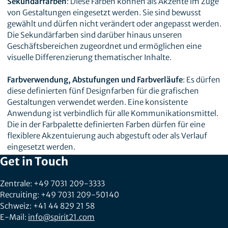
Sekundärfarben
: Diese Farben können als Akzente im Zuge
von Gestaltungen eingesetzt werden. Sie sind bewusst
gewählt und dürfen nicht verändert oder angepasst werden.
Die Sekundärfarben sind darüber hinaus unseren
Geschäftsbereichen zugeordnet und ermöglichen eine
visuelle Differenzierung thematischer Inhalte.
Farbverwendung, Abstufungen und Farbverläufe
: Es dürfen
diese definierten fünf Designfarben für die grafischen
Gestaltungen verwendet werden. Eine konsistente
Anwendung ist verbindlich für alle Kommunikationsmittel.
Die in der Farbpalette definierten Farben dürfen für eine
flexiblere Akzentuierung auch abgestuft oder als Verlauf
eingesetzt werden.
Get in Touch
Zentrale: +49 7031 209-3333
Recruiting: +49 7031 209-50140
Schweiz: +41 44 829 21 58
E-Mail:
info@spirit21.com