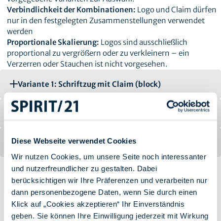
Verbindlichkeit der Kombinationen:
Logo und Claim dürfen
nur in den festgelegten Zusammenstellungen verwendet
werden
Proportionale Skalierung:
Logos sind ausschließlich
proportional zu vergrößern oder zu verkleinern – ein
Verzerren oder Stauchen ist nicht vorgesehen.
Variante 1: Schriftzug mit Claim (block)
Variante 2: Schriftzug mit Claim (linksbündig)
Diese Webseite verwendet Cookies
Variante 3: Schriftzug mit Claim (nebeneinander)
Wir nutzen Cookies, um unsere Seite noch interessanter
und nutzerfreundlicher zu gestalten. Dabei
berücksichtigen wir Ihre Präferenzen und verarbeiten nur
dann personenbezogene Daten, wenn Sie durch einen
Klick auf „Cookies akzeptieren“ Ihr Einverständnis
geben. Sie können Ihre Einwilligung jederzeit mit Wirkung