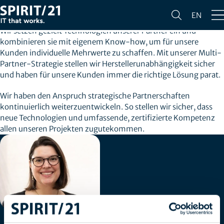
UNSERE PARTNER
EN
Wir setzen gezielt Technologien unserer Partner ein und
kombinieren sie mit eigenem Know-how, um für unsere
Kunden individuelle Mehrwerte zu schaffen. Mit unserer Multi-
Partner-Strategie stellen wir Herstellerunabhängigkeit sicher
und haben für unsere Kunden immer die richtige Lösung parat.
Wir haben den Anspruch strategische Partnerschaften
kontinuierlich weiterzuentwickeln. So stellen wir sicher, dass
neue Technologien und umfassende, zertifizierte Kompetenz
allen unseren Projekten zugutekommen.