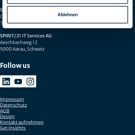
SPIRIT/21 GmbH (Zentrale)
Ablehnen
Otto-Lilienthal-Straße 36
71034 Böblingen
SPIRIT/21 IT Services AG
Aeschbachweg 12
5000 Aarau, Schweiz
Follow us
Impressum
Datenschutz
AGB
Design
Kontakt aufnehmen
Get insights