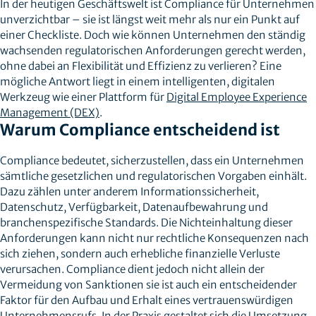
In der heutigen Geschäftswelt ist Compliance für Unternehmen
unverzichtbar – sie ist längst weit mehr als nur ein Punkt auf
einer Checkliste. Doch wie können Unternehmen den ständig
wachsenden regulatorischen Anforderungen gerecht werden,
ohne dabei an Flexibilität und Effizienz zu verlieren? Eine
mögliche Antwort liegt in einem intelligenten, digitalen
Werkzeug wie einer Plattform für
Digital Employee Experience
Management (DEX)
.
Warum Compliance entscheidend ist
Compliance bedeutet, sicherzustellen, dass ein Unternehmen
sämtliche gesetzlichen und regulatorischen Vorgaben einhält.
Dazu zählen unter anderem Informationssicherheit,
Datenschutz, Verfügbarkeit, Datenaufbewahrung und
branchenspezifische Standards. Die Nichteinhaltung dieser
Anforderungen kann nicht nur rechtliche Konsequenzen nach
sich ziehen, sondern auch erhebliche finanzielle Verluste
verursachen. Compliance dient jedoch nicht allein der
Vermeidung von Sanktionen sie ist auch ein entscheidender
Faktor für den Aufbau und Erhalt eines vertrauenswürdigen
Unternehmensrufs. In der Praxis gestaltet sich die Umsetzung