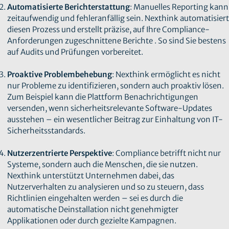
Automatisierte Berichterstattung
: Manuelles Reporting kann
zeitaufwendig und fehleranfällig sein. Nexthink automatisiert
diesen Prozess und erstellt präzise, auf Ihre Compliance-
Anforderungen zugeschnittene Berichte . So sind Sie bestens
auf Audits und Prüfungen vorbereitet.
Proaktive Problembehebung
: Nexthink ermöglicht es nicht
nur Probleme zu identifizieren, sondern auch proaktiv lösen.
Zum Beispiel kann die Plattform Benachrichtigungen
versenden, wenn sicherheitsrelevante Software-Updates
ausstehen – ein wesentlicher Beitrag zur Einhaltung von IT-
Sicherheitsstandards.
Nutzerzentrierte Perspektive
: Compliance betrifft nicht nur
Systeme, sondern auch die Menschen, die sie nutzen.
Nexthink unterstützt Unternehmen dabei, das
Nutzerverhalten zu analysieren und so zu steuern, dass
Richtlinien eingehalten werden – sei es durch die
automatische Deinstallation nicht genehmigter
Applikationen oder durch gezielte Kampagnen.