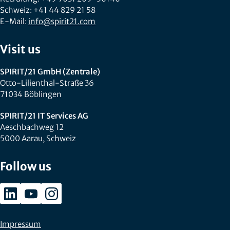
Schweiz: +41 44 829 21 58
E-Mail:
info@spirit21.com
Visit us
SPIRIT/21 GmbH (Zentrale)
Otto-Lilienthal-Straße 36
71034 Böblingen
SPIRIT/21 IT Services AG
Aeschbachweg 12
5000 Aarau, Schweiz
Follow us
Impressum