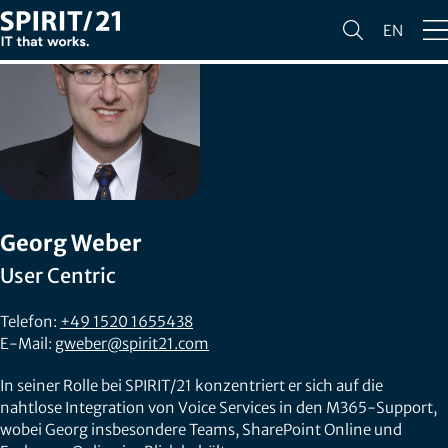
EN
Georg Weber
User Centric
Telefon:
+49 1520 1655438
E-Mail:
gweber@spirit21.com
In seiner Rolle bei SPIRIT/21 konzentriert er sich auf die
nahtlose Integration von Voice Services in den M365-Support,
wobei Georg insbesondere Teams, SharePoint Online und