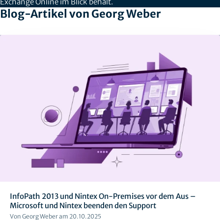
Exchange Online im Blick behält.
Blog-Artikel von Georg Weber
InfoPath 2013 und Nintex On-Premises vor dem Aus –
Microsoft und Nintex beenden den Support
Von Georg Weber am 20.10.2025