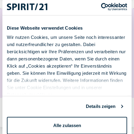
Diese Webseite verwendet Cookies
Wir nutzen Cookies, um unsere Seite noch interessanter
und nutzerfreundlicher zu gestalten. Dabei
berücksichtigen wir Ihre Präferenzen und verarbeiten nur
dann personenbezogene Daten, wenn Sie durch einen
Klick auf „Cookies akzeptieren“ Ihr Einverständnis
geben. Sie können Ihre Einwilligung jederzeit mit Wirkung
für die Zukunft widerrufen. Weitere Informationen finden
Sie unter Cookie Einstellungen und in unserer
Datenschutzerklärung
.
Details zeigen
Neue Richtlinien für nicht lizenzierte OneDrive-Konten:
Was sich 2025 ändert
Von Georg Weber am 20.03.2025
Alle zulassen