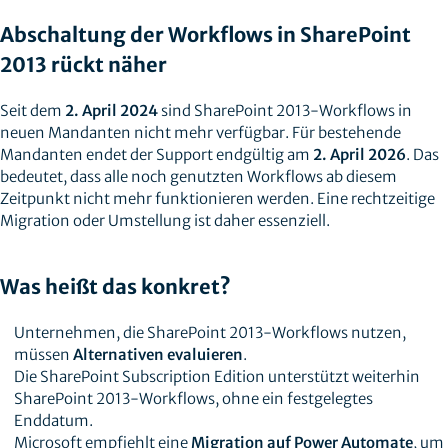
Abschaltung der Workflows in SharePoint
2013 rückt näher
Seit dem
2. April 2024
sind SharePoint 2013-Workflows in
neuen Mandanten nicht mehr verfügbar. Für bestehende
Mandanten endet der Support endgültig am
2. April 2026
. Das
bedeutet, dass alle noch genutzten Workflows ab diesem
Zeitpunkt nicht mehr funktionieren werden. Eine rechtzeitige
Migration oder Umstellung ist daher essenziell.
Was heißt das konkret?
Unternehmen, die SharePoint 2013-Workflows nutzen,
müssen
Alternativen evaluieren
.
Die SharePoint Subscription Edition unterstützt weiterhin
SharePoint 2013-Workflows, ohne ein festgelegtes
Enddatum.
Microsoft empfiehlt eine
Migration auf Power Automate
, um