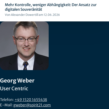
Mehr Kontrolle, weniger Abhängigkeit: Der Ansatz zur
digitalen Souveränität
Von Alexander Dowertill am 12.06.2026
Georg Weber
User Centric
Telefon:
+49 1520 1655438
E-Mail:
gweber@spirit21.com