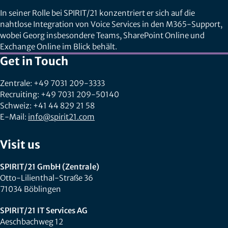
In seiner Rolle bei SPIRIT/21 konzentriert er sich auf die
nahtlose Integration von Voice Services in den M365-Support,
wobei Georg insbesondere Teams, SharePoint Online und
Exchange Online im Blick behält.
Get in Touch
Zentrale: +49 7031 209-3333
Recruiting: +49 7031 209-50140
Schweiz: +41 44 829 21 58
E-Mail:
info@spirit21.com
Visit us
SPIRIT/21 GmbH (Zentrale)
Otto-Lilienthal-Straße 36
71034 Böblingen
SPIRIT/21 IT Services AG
Aeschbachweg 12