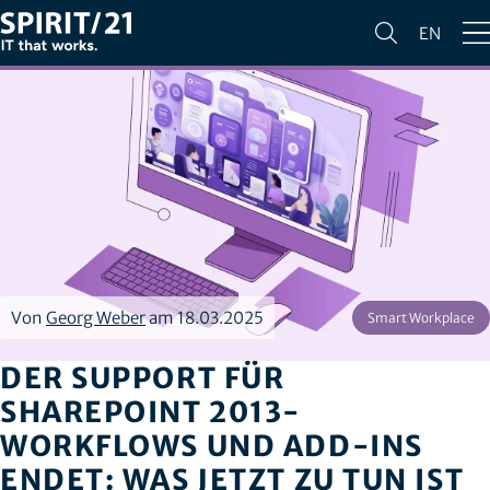
EN
Von
Georg Weber
am 18.03.2025
Smart Workplace
DER SUPPORT FÜR
SHAREPOINT 2013-
WORKFLOWS UND ADD-INS
ENDET: WAS JETZT ZU TUN IST