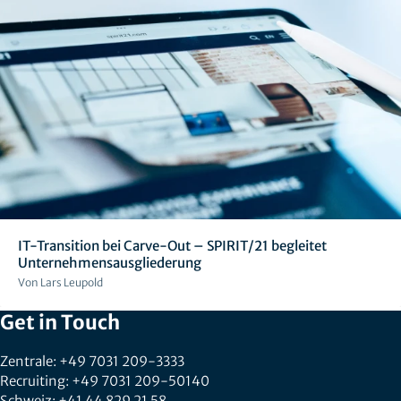
IT-Transition bei Carve-Out – SPIRIT/21 begleitet
Unternehmensausgliederung
Von Lars Leupold
Get in Touch
Zentrale: +49 7031 209-3333
Recruiting: +49 7031 209-50140
Schweiz: +41 44 829 21 58