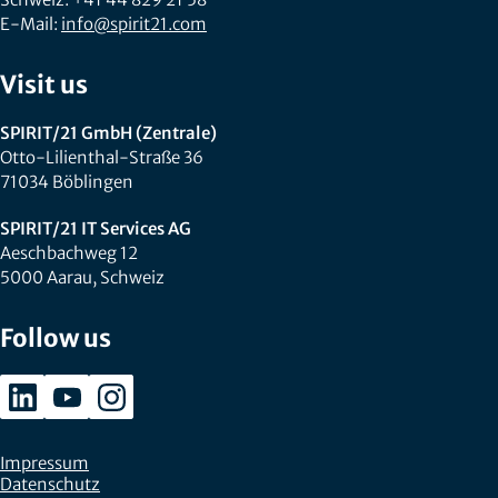
E-Mail:
info@spirit21.com
Visit us
SPIRIT/21 GmbH (Zentrale)
Otto-Lilienthal-Straße 36
71034 Böblingen
SPIRIT/21 IT Services AG
Aeschbachweg 12
5000 Aarau, Schweiz
Follow us
Impressum
Datenschutz