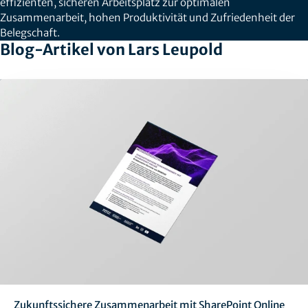
effizienten, sicheren Arbeitsplatz zur optimalen
Zusammenarbeit, hohen Produktivität und Zufriedenheit der
Belegschaft.
Blog-Artikel von Lars Leupold
Zukunftssichere Zusammenarbeit mit SharePoint Online