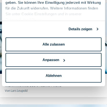
geben. Sie können Ihre Einwilligung jederzeit mit Wirkung
für die Zukunft widerrufen. Weitere Informationen finden
Sie unter Cookie Einstellungen und in unserer
Datenschutzerklärung
.
Details zeigen
Alle zulassen
Anpassen
Ablehnen
Migration veralteter Telefonanlagen zu zentralem SIP-
Trunk mit Microsoft Teams Phone
Von Lars Leupold