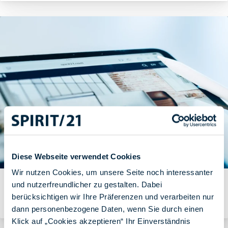
Diese Webseite verwendet Cookies
Wir nutzen Cookies, um unsere Seite noch interessanter
Tenant-Migration Microsoft Teams Phone – effizient und
und nutzerfreundlicher zu gestalten. Dabei
reibungslos
berücksichtigen wir Ihre Präferenzen und verarbeiten nur
Von Lars Leupold
dann personenbezogene Daten, wenn Sie durch einen
Klick auf „Cookies akzeptieren“ Ihr Einverständnis