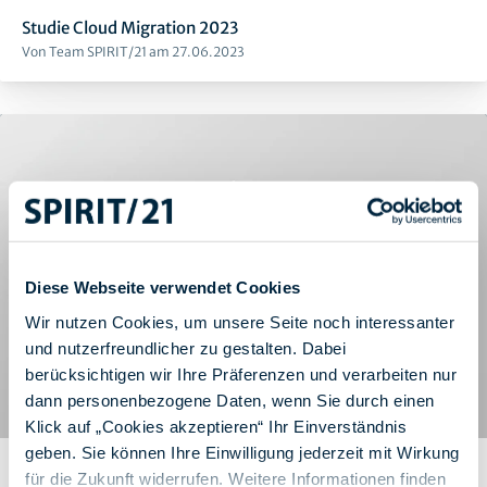
Studie Cloud Migration 2023
Von Team SPIRIT/21 am 27.06.2023
Diese Webseite verwendet Cookies
Wir nutzen Cookies, um unsere Seite noch interessanter
und nutzerfreundlicher zu gestalten. Dabei
berücksichtigen wir Ihre Präferenzen und verarbeiten nur
dann personenbezogene Daten, wenn Sie durch einen
Klick auf „Cookies akzeptieren“ Ihr Einverständnis
geben. Sie können Ihre Einwilligung jederzeit mit Wirkung
Whitepaper zur Studie Hybrid Work & Collaboration 2023
für die Zukunft widerrufen. Weitere Informationen finden