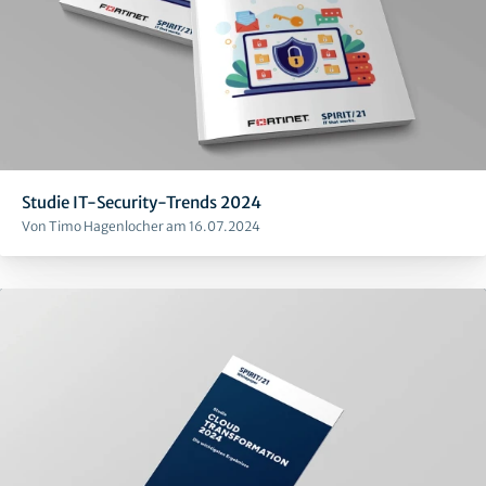
Studie IT-Security-Trends 2024
Von Timo Hagenlocher am 16.07.2024