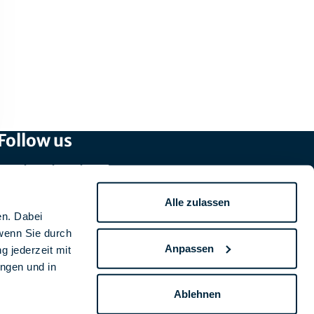
Follow us
Alle zulassen
en. Dabei
wenn Sie durch
Anpassen
g jederzeit mit
ungen und in
Ablehnen