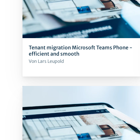
Tenant migration Microsoft Teams Phone -
efficient and smooth
Von Lars Leupold