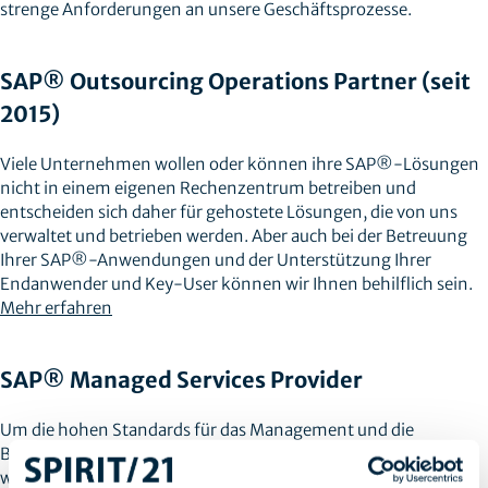
strenge Anforderungen an unsere Geschäftsprozesse.
SAP® Outsourcing Operations Partner (seit
2015)
Viele Unternehmen wollen oder können ihre SAP®-Lösungen
nicht in einem eigenen Rechenzentrum betreiben und
entscheiden sich daher für gehostete Lösungen, die von uns
verwaltet und betrieben werden. Aber auch bei der Betreuung
Ihrer SAP®-Anwendungen und der Unterstützung Ihrer
Endanwender und Key-User können wir Ihnen behilflich sein.
Mehr erfahren
SAP® Managed Services Provider
Um die hohen Standards für das Management und die
Betreuung von SAP®-Lösungen aufrechtzuerhalten, werden
wir als zertifizierter SAP® Managed Services Provider alle zwei