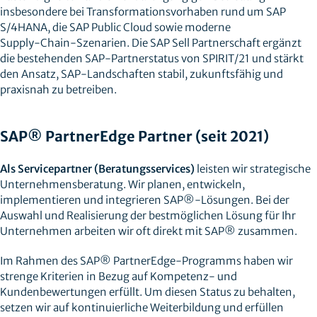
insbesondere bei Transformationsvorhaben rund um SAP
S/4HANA, die SAP Public Cloud sowie moderne
Supply‑Chain‑Szenarien. Die SAP Sell Partnerschaft ergänzt
die bestehenden SAP‑Partnerstatus von SPIRIT/21 und stärkt
den Ansatz, SAP‑Landschaften stabil, zukunftsfähig und
praxisnah zu betreiben.
SAP® PartnerEdge Partner (seit 2021)
Als Servicepartner (Beratungsservices)
leisten wir strategische
Unternehmensberatung. Wir planen, entwickeln,
implementieren und integrieren SAP®-Lösungen. Bei der
Auswahl und Realisierung der bestmöglichen Lösung für Ihr
Unternehmen arbeiten wir oft direkt mit SAP® zusammen.
Im Rahmen des SAP® PartnerEdge-Programms haben wir
strenge Kriterien in Bezug auf Kompetenz- und
Kundenbewertungen erfüllt. Um diesen Status zu behalten,
setzen wir auf kontinuierliche Weiterbildung und erfüllen