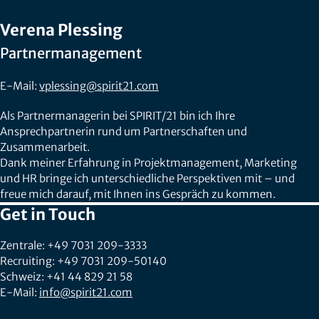
Verena Plessing
Partnermanagement
E-Mail:
vplessing@spirit21.com
Als Partnermanagerin bei SPIRIT/21 bin ich Ihre
Ansprechpartnerin rund um Partnerschaften und
Zusammenarbeit.
Dank meiner Erfahrung in Projektmanagement, Marketing
und HR bringe ich unterschiedliche Perspektiven mit – und
freue mich darauf, mit Ihnen ins Gespräch zu kommen.
Get in Touch
Zentrale: +49 7031 209-3333
Recruiting: +49 7031 209-50140
Schweiz: +41 44 829 21 58
E-Mail:
info@spirit21.com