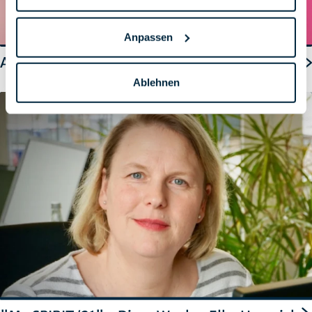
Anpassen
AzubiTV – Social Media mit SPIRIT
Ablehnen