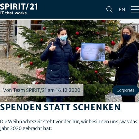
EN
Von Team SPIRIT/21 am 16.12.2020
Corporate
SPENDEN STATT SCHENKEN
Die Weihnachtszeit steht vor der Tür; wir besinnen uns, was das
Jahr 2020 gebracht hat: