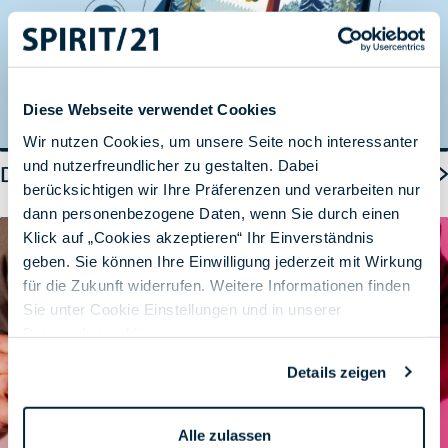
Diese Webseite verwendet Cookies
Wir nutzen Cookies, um unsere Seite noch interessanter
und nutzerfreundlicher zu gestalten. Dabei
Das Startup und der Mammutbaum
berücksichtigen wir Ihre Präferenzen und verarbeiten nur
dann personenbezogene Daten, wenn Sie durch einen
Klick auf „Cookies akzeptieren“ Ihr Einverständnis
geben. Sie können Ihre Einwilligung jederzeit mit Wirkung
für die Zukunft widerrufen. Weitere Informationen finden
Sie unter Cookie Einstellungen und in unserer
Datenschutzerklärung
.
Details zeigen
Alle zulassen