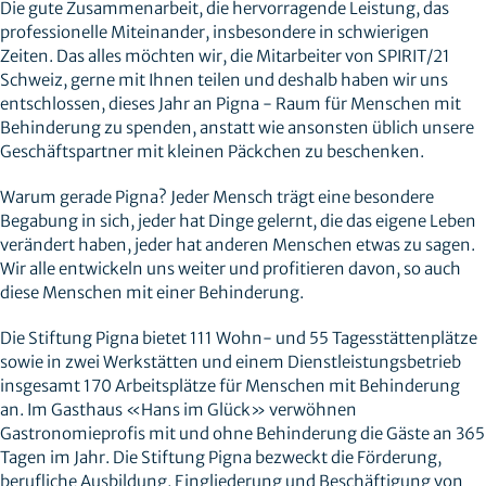
Die gute Zusammenarbeit, die hervorragende Leistung, das
professionelle Miteinander, insbesondere in schwierigen
Zeiten. Das alles möchten wir, die Mitarbeiter von SPIRIT/21
Schweiz, gerne mit Ihnen teilen und deshalb haben wir uns
entschlossen, dieses Jahr an Pigna - Raum für Menschen mit
Behinderung zu spenden, anstatt wie ansonsten üblich unsere
Geschäftspartner mit kleinen Päckchen zu beschenken.
Warum gerade Pigna? Jeder Mensch trägt eine besondere
Begabung in sich, jeder hat Dinge gelernt, die das eigene Leben
verändert haben, jeder hat anderen Menschen etwas zu sagen.
Wir alle entwickeln uns weiter und profitieren davon, so auch
diese Menschen mit einer Behinderung.
Die Stiftung Pigna bietet 111 Wohn- und 55 Tagesstättenplätze
sowie in zwei Werkstätten und einem Dienstleistungsbetrieb
insgesamt 170 Arbeitsplätze für Menschen mit Behinderung
an. Im Gasthaus «Hans im Glück» verwöhnen
Gastronomieprofis mit und ohne Behinderung die Gäste an 365
Tagen im Jahr. Die Stiftung Pigna bezweckt die Förderung,
berufliche Ausbildung, Eingliederung und Beschäftigung von