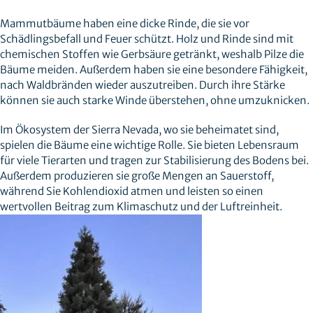
Mammutbäume haben eine dicke Rinde, die sie vor
Schädlingsbefall und Feuer schützt. Holz und Rinde sind mit
chemischen Stoffen wie Gerbsäure getränkt, weshalb Pilze die
Bäume meiden. Außerdem haben sie eine besondere Fähigkeit,
nach Waldbränden wieder auszutreiben. Durch ihre Stärke
können sie auch starke Winde überstehen, ohne umzuknicken.
Im Ökosystem der Sierra Nevada, wo sie beheimatet sind,
spielen die Bäume eine wichtige Rolle. Sie bieten Lebensraum
für viele Tierarten und tragen zur Stabilisierung des Bodens bei.
Außerdem produzieren sie große Mengen an Sauerstoff,
während Sie Kohlendioxid atmen und leisten so einen
wertvollen Beitrag zum Klimaschutz und der Luftreinheit.