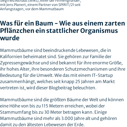
Siegfried Althaus (links), einer der Firmengründer,
mit Jens Planert, einem Partner von SPIRIT/21 seit
Anfangstagen, vor dem Mammutbaum
Was für ein Baum - Wie aus einem zarten
Pflänzchen ein stattlicher Organismus
wurde
Mammutbäume sind beeindruckende Lebewesen, die in
Kalifornien beheimatet sind. Sie gehören zur Familie der
Zypressengewächse und sind bekannt für ihre enorme Größe,
ihr hohes Alter, ihre besonderen Schutzmechanismen und ihre
Bedeutung für die Umwelt. Wie das mit einem IT-Startup
zusammenhängt, welches seit knapp 25 Jahren am Markt
vertreten ist, wird dieser Blogbeitrag beleuchten.
Mammutbäume sind die größten Bäume der Welt und können
eine Höhe von bis zu 115 Metern erreichen, wobei der
Stammumfang bis zu 30 Meter betragen kann. Einige
Mammutbäume sind mehr als 3.000 Jahre alt und gehören
damit zu den ältesten Lebewesen der Erde.