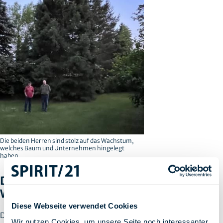
Die beiden Herren sind stolz auf das Wachstum,
welches Baum und Unternehmen hingelegt
haben
Der Mammutbaum als Vorbild - Ein
Weihnachtsgeschenk im Blumentopf
Diese Webseite verwendet Cookies
Die aufgezählten Besonderheiten des Mammutbaums
Wir nutzen Cookies, um unsere Seite noch interessanter