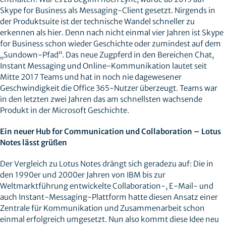
Skype for Business als Messaging-Client gesetzt. Nirgends in
der Produktsuite ist der technische Wandel schneller zu
erkennen als hier. Denn nach nicht einmal vier Jahren ist Skype
for Business schon wieder Geschichte oder zumindest auf dem
„Sundown-Pfad“. Das neue Zugpferd in den Bereichen Chat,
Instant Messaging und Online-Kommunikation lautet seit
Mitte 2017 Teams und hat in noch nie dagewesener
Geschwindigkeit die Office 365-Nutzer überzeugt. Teams war
in den letzten zwei Jahren das am schnellsten wachsende
Produkt in der Microsoft Geschichte.
Ein neuer Hub for Communication und Collaboration – Lotus
Notes lässt grüßen
Der Vergleich zu Lotus Notes drängt sich geradezu auf: Die in
den 1990er und 2000er Jahren von IBM bis zur
Weltmarktführung entwickelte Collaboration-, E-Mail- und
auch Instant-Messaging-Plattform hatte diesen Ansatz einer
Zentrale für Kommunikation und Zusammenarbeit schon
einmal erfolgreich umgesetzt. Nun also kommt diese Idee neu