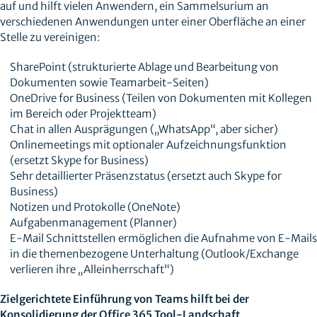
auf und hilft vielen Anwendern, ein Sammelsurium an
verschiedenen Anwendungen unter einer Oberfläche an einer
Stelle zu vereinigen:
SharePoint (strukturierte Ablage und Bearbeitung von
Dokumenten sowie Teamarbeit-Seiten)
OneDrive for Business (Teilen von Dokumenten mit Kollegen
im Bereich oder Projektteam)
Chat in allen Ausprägungen („WhatsApp“, aber sicher)
Onlinemeetings mit optionaler Aufzeichnungsfunktion
(ersetzt Skype for Business)
Sehr detaillierter Präsenzstatus (ersetzt auch Skype for
Business)
Notizen und Protokolle (OneNote)
Aufgabenmanagement (Planner)
E-Mail Schnittstellen ermöglichen die Aufnahme von E-Mails
in die themenbezogene Unterhaltung (Outlook/Exchange
verlieren ihre „Alleinherrschaft“)
Zielgerichtete Einführung von Teams hilft bei der
Konsolidierung der Office 365 Tool-Landschaft