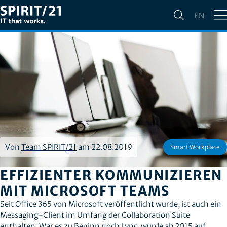
EN
Von
Team SPIRIT/21
am 22.08.2019
Smart Workplace
EFFIZIENTER KOMMUNIZIEREN
MIT MICROSOFT TEAMS
Seit Office 365 von Microsoft veröffentlicht wurde, ist auch ein
Messaging-Client im Umfang der Collaboration Suite
enthalten. War es zu Beginn noch Lync, wurde ab 2015 auf