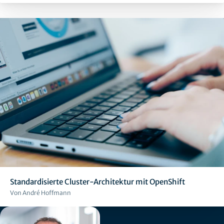
Standardisierte Cluster-Architektur mit OpenShift
Von André Hoffmann