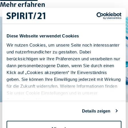
Mehr erfahren
Diese Webseite verwendet Cookies
Wir nutzen Cookies, um unsere Seite noch interessanter
und nutzerfreundlicher zu gestalten. Dabei
berücksichtigen wir Ihre Präferenzen und verarbeiten nur
dann personenbezogene Daten, wenn Sie durch einen
Klick auf „Cookies akzeptieren“ Ihr Einverständnis
geben. Sie können Ihre Einwilligung jederzeit mit Wirkung
für die Zukunft widerrufen. Weitere Informationen finden
Sie unter Cookie Einstellungen und in unserer
Datenschutzerklärung
.
Verlässlicher Betrieb, individuelle Lösungen, kurze Wege –
Details zeigen
die Zusammenarbeit von HPM und SPIRIT/21 im
Workplace-Umfeld
Von Lars Leupold am 07.04.2026