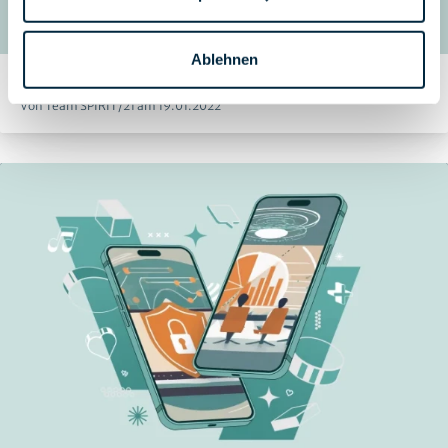
Ablehnen
Sicherer Datenaustausch mit der Cloud
Von Team SPIRIT/21 am 19.01.2022