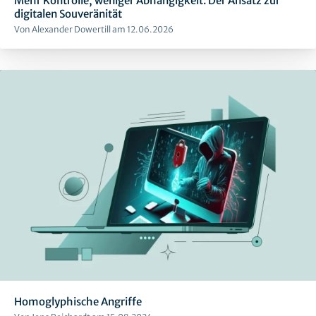
Mehr Kontrolle, weniger Abhängigkeit: Der Ansatz zur
digitalen Souveränität
Von Alexander Dowertill am 12.06.2026
Homoglyphische Angriffe