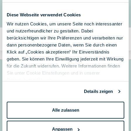
Diese Webseite verwendet Cookies
Wir nutzen Cookies, um unsere Seite noch interessanter
und nutzerfreundlicher zu gestalten. Dabei
NSX Intelligence
berücksichtigen wir Ihre Präferenzen und verarbeiten nur
Von Team SPIRIT/21 am 16.05.2023
dann personenbezogene Daten, wenn Sie durch einen
Klick auf „Cookies akzeptieren“ Ihr Einverständnis
geben. Sie können Ihre Einwilligung jederzeit mit Wirkung
für die Zukunft widerrufen. Weitere Informationen finden
Sie unter Cookie Einstellungen und in unserer
Datenschutzerklärung
.
Details zeigen
Alle zulassen
Anpassen