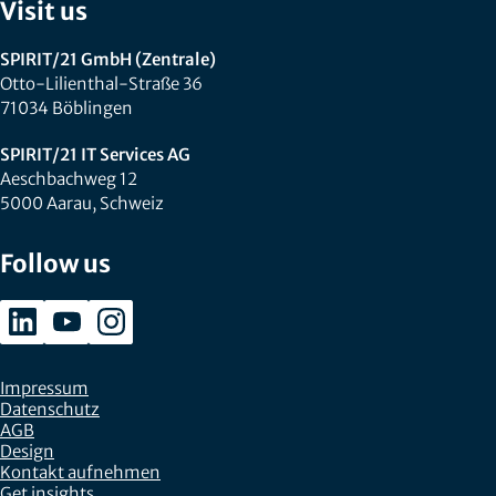
Visit us
SPIRIT/21 GmbH (Zentrale)
Otto-Lilienthal-Straße 36
71034 Böblingen
SPIRIT/21 IT Services AG
Aeschbachweg 12
5000 Aarau, Schweiz
Follow us
Impressum
Datenschutz
AGB
Design
Kontakt aufnehmen
Get insights