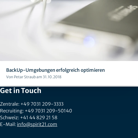
BackUp-Umgebungen erfolgreich optimieren
Von Petar Straub am 31.10.2018
Get in Touch
Zentrale: +49 7031 209-3333
Recruiting: +49 7031 209-50140
Schweiz: +41 44 829 21 58
E-Mail:
info@spirit21.com