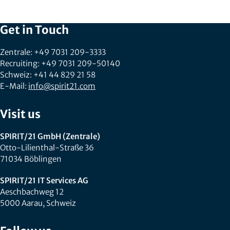
Get in Touch
Zentrale: +49 7031 209-3333
Recruiting: +49 7031 209-50140
Schweiz: +41 44 829 21 58
E-Mail:
info@spirit21.com
Visit us
SPIRIT/21 GmbH (Zentrale)
Otto-Lilienthal-Straße 36
71034 Böblingen
SPIRIT/21 IT Services AG
Aeschbachweg 12
5000 Aarau, Schweiz