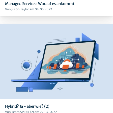
Managed Services: Worauf es ankommt
Von Justin Taylor am 04.05.2022
Hybrid? Ja - aber wie? (2)
Von Team SPIRIT/21 am 22.04.2022