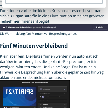
zudem besteht das Manko, dass die Gruppenräume nicht
vorbereitet werden können. Daher macht es Sinn, die
Funktionen vorher im kleinen Kreis auszutesten, bevor man
sich als Organisator’in in eine Livesituation mit einer größeren
Teilnehmer’innenzahl begibt.
Die Warnmeldung fünf Minuten vor Besprechungsende.
Fünf Minuten verbleibend
Klein aber fein: Die Nutzer’innen werden nun automatisch
darüber informiert, dass die geplante Besprechungszeit in
wenigen Minuten endet. Und keine Sorge: Das ist nur ein
Hinweis, die Besprechung kann über die geplante Zeit hinweg
ablaufen und endet nicht automatisch.