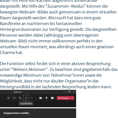
Bilder mit Hilfe von Kacheln abgetrennt voneinander
dargestellt. Mit Hilfe des “Zusammen-Modus” können die
bewegten Webcam-Bilder auch gemeinsam in einem virtuellen
Raum dargestellt werden. Microsoft hat dazu eine gute
Bandbreite an nüchternen bis fantasievollen
Hintergrundszenarien zur Verfügung gestellt. Die dargestellten
Personen werden dabei (abhängig vom übertragenen
Webcam-Bild) nicht immer vollkommen perfekt in den
virtuellen Raum montiert, was allerdings auch einen gewissen
Charme hat.
Die Funktion selbst findet sich in einer aktiven Besprechung
unter “Weitere Aktionen”. Zu beachten sind gegebenenfalls das
notwendige Minimum von Teilnehmer’innen sowie die
Möglichkeit, dass nicht nur die/der Organisator’in das
Hintergrundbild in der laufenden Besprechung ändern kann.