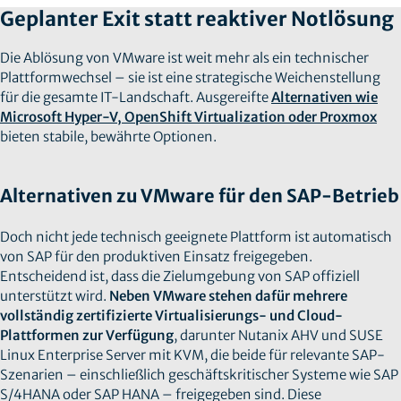
Geplanter Exit statt reaktiver Notlösung
Die Ablösung von VMware ist weit mehr als ein technischer
Plattformwechsel – sie ist eine strategische Weichenstellung
für die gesamte IT‑Landschaft. Ausgereifte
Alternativen wie
Microsoft Hyper‑V, OpenShift Virtualization oder Proxmox
bieten stabile, bewährte Optionen.
Alternativen zu VMware für den SAP-Betrieb
Doch nicht jede technisch geeignete Plattform ist automatisch
von SAP für den produktiven Einsatz freigegeben.
Entscheidend ist, dass die Zielumgebung von SAP offiziell
unterstützt wird.
Neben VMware stehen dafür mehrere
vollständig zertifizierte Virtualisierungs- und Cloud-
Plattformen zur Verfügung
, darunter Nutanix AHV und SUSE
Linux Enterprise Server mit KVM, die beide für relevante SAP-
Szenarien – einschließlich geschäftskritischer Systeme wie SAP
S/4HANA oder SAP HANA – freigegeben sind. Diese