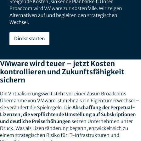
Steigende Kosten, sinkende Planbarkeit: Unter
Broadcom wird VMware zur Kostenfalle. Wir zeigen
Alternativen auf und begleiten den strategischen
Wechsel.
Direkt starten
VMware wird teuer – jetzt Kosten
kontrollieren und Zukunftsfähigkeit
sichern
Die Virtualisierungswelt steht vor einer Zäsur: Broadcoms
Übernahme von VMware ist mehr als ein Eigentümerwechsel –
sie verändert die Spielregeln. Die
Abschaffung der Perpetual-
Lizenzen, die verpflichtende Umstellung auf Subskriptionen
und deutliche Preiserhöhungen
setzen Unternehmen unter
Druck. Was als Lizenzänderung begann, entwickelt sich zu
einem strategischen Risiko für IT‑Infrastrukturen und