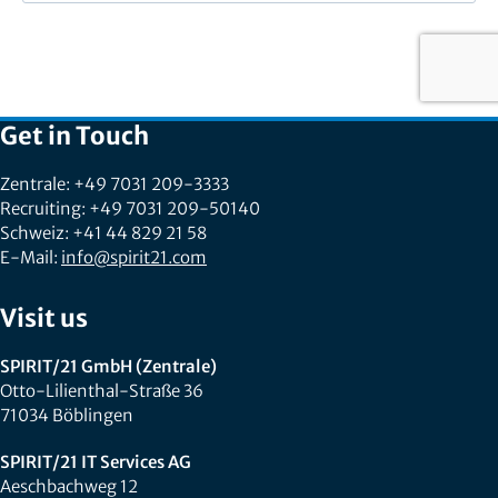
Get in Touch
Zentrale: +49 7031 209-3333
Recruiting: +49 7031 209-50140
Schweiz: +41 44 829 21 58
E-Mail:
info@spirit21.com
Visit us
SPIRIT/21 GmbH (Zentrale)
Otto-Lilienthal-Straße 36
71034 Böblingen
SPIRIT/21 IT Services AG
Aeschbachweg 12