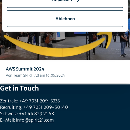
Ablehnen
AWS Summit 2024
Von Team SPIRIT/21 am 16.05.2024
Get in Touch
Zentrale: +49 7031 209-3333
Recruiting: +49 7031 209-50140
Schweiz: +41 44 829 21 58
E-Mail:
info@spirit21.com