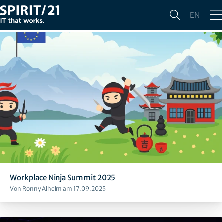
Alle
Press
Awards
Events
News
EN
Workplace Ninja Summit 2025
Von Ronny Alhelm am 17.09.2025