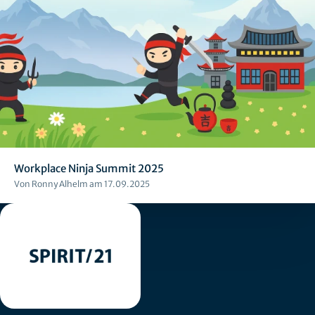
Workplace Ninja Summit 2025
Von Ronny Alhelm am 17.09.2025