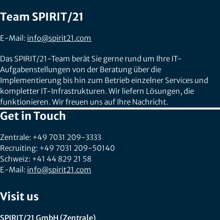
Team SPIRIT/21
E-Mail:
info@spirit21.com
Das SPIRIT/21-Team berät Sie gerne rund um Ihre IT-
Aufgabenstellungen von der Beratung über die
Implementierung bis hin zum Betrieb einzelner Services und
kompletter IT-Infrastrukturen. Wir liefern Lösungen, die
funktionieren. Wir freuen uns auf Ihre Nachricht.
Get in Touch
Zentrale: +49 7031 209-3333
Recruiting: +49 7031 209-50140
Schweiz: +41 44 829 21 58
E-Mail:
info@spirit21.com
Visit us
SPIRIT/21 GmbH (Zentrale)