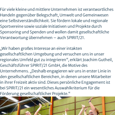
Für viele kleine und mittlere Unternehmen ist verantwortliches
Handeln gegenüber Belegschaft, Umwelt und Gemeinwesen
eine Selbstverständlichkeit. Sie fördern lokale und regionale
Sportvereine sowie soziale Initiativen und Projekte durch
Sponsoring und Spenden und wollen damit gesellschaftliche
Verantwortung übernehmen – auch SPIRIT/21.
„Wir haben großes Interesse an einer intakten
gesellschaftlichen Umgebung und versuchen uns in unser
regionales Umfeld gut zu integrieren“, erklärt Joachim Gutheil,
Geschäftsführer SPIRIT/21 GmbH, die Motive des
Unternehmens. „Deshalb engagieren wir uns in erster Linie in
den gesellschaftlichen Bereichen, in denen unsere Mitarbeiter
in ihrer Freizeit aktiv sind. Dieses persönliche Engagement ist
bei SPIRIT/21 ein wesentliches Auswahlkriterium für die
Förderung gesellschaftlicher Projekte.“