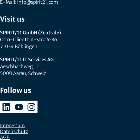
E-Mail:
info@spirit21.com
Visit us
SPIRIT/21 GmbH (Zentrale)
Otto-Lilienthal-Straße 36
71034 Böblingen
SPIRIT/21 IT Services AG
Aeschbachweg 12
5000 Aarau, Schweiz
Follow us
Impressum
Datenschutz
AGB