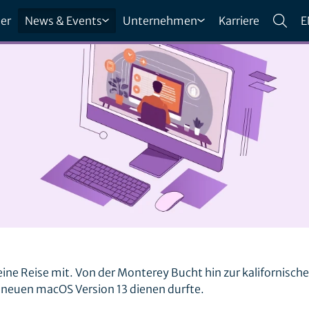
er
News & Events
Unternehmen
Karriere
E
ine Reise mit. Von der Monterey Bucht hin zur kalifornisch
neuen macOS Version 13 dienen durfte.