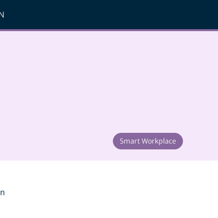
N
Smart Workplace
en