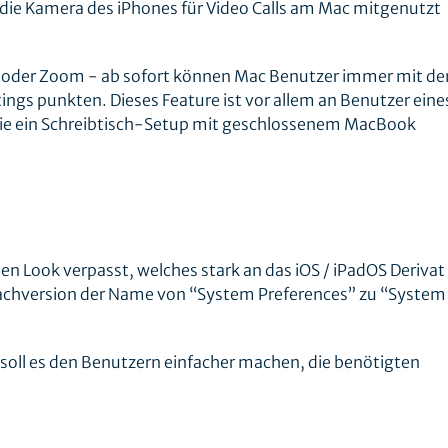
 die Kamera des iPhones für Video Calls am Mac mitgenutzt
 oder Zoom - ab sofort können Mac Benutzer immer mit d
ngs punkten. Dieses Feature ist vor allem an Benutzer ein
, die ein Schreibtisch-Setup mit geschlossenem MacBook
n Look verpasst, welches stark an das iOS / iPadOS Derivat
prachversion der Name von “System Preferences” zu “System
oll es den Benutzern einfacher machen, die benötigten