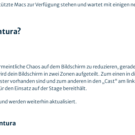
tützte Macs zur Verfügung stehen und wartet mit einigen 
ntura?
rmeintliche Chaos auf dem Bildschirm zu reduzieren, gerade
rd dein Bildschirm in zwei Zonen aufgeteilt. Zum einen in d
enster vorhanden sind und zum anderen in den „Cast“ am lin
r den Einsatz auf der Stage bereithält.
und werden weiterhin aktualisiert.
ntura