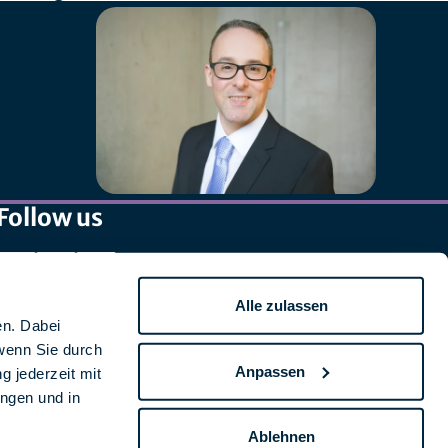
Follow us
Alle zulassen
en. Dabei
wenn Sie durch
Anpassen
g jederzeit mit
ungen und in
Ablehnen