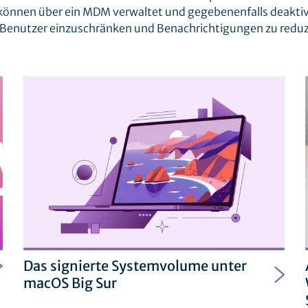
können über ein MDM verwaltet und gegebenenfalls deaktiv
Benutzer einzuschränken und Benachrichtigungen zu reduz
Das signierte Systemvolume unter
macOS Big Sur