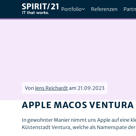
Portfolio
Referenzen
Partn
Von
Jens Reichardt
am 21.09.2023
APPLE MACOS VENTURA
In gewohnter Manier nimmt uns Apple auf eine kle
Küstenstadt Ventura, welche als Namenspate der 