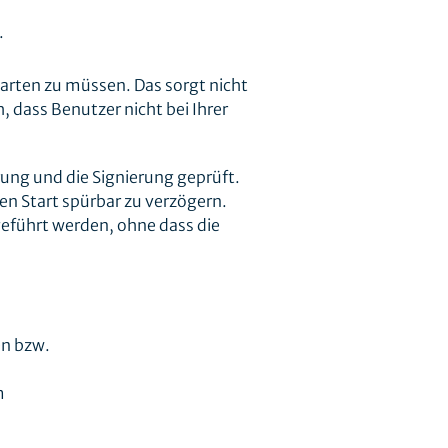
.
arten zu müssen. Das sorgt nicht
, dass Benutzer nicht bei Ihrer
ung und die Signierung geprüft.
den Start spürbar zu verzögern.
eführt werden, ohne dass die
en bzw.
m