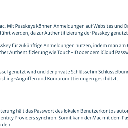
Mac. Mit Passkeys können Anmeldungen auf Websites und O
hrt werden, da zur Authentifizierung der Passkey genutzt
asskey für zukünftige Anmeldungen nutzen, indem man am
scher Authentifizierung wie Touch-ID oder dem iCloud Pass
üssel genutzt wird und der private Schlüssel im Schlüsselbun
hishing-Angriffen und Kompromittierungen geschützt.
iterung hält das Passwort des lokalen Benutzerkontos aut
dentity Providers synchron. Somit kann der Mac mit dem Pas
erden.