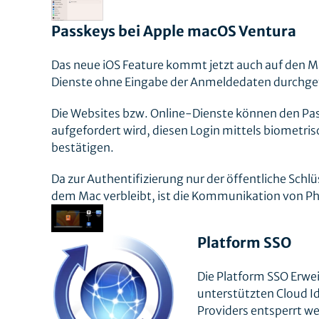
Passkeys bei Apple macOS Ventura
Das neue iOS Feature kommt jetzt auch auf den 
Dienste ohne Eingabe der Anmeldedaten durchgefü
Die Websites bzw. Online-Dienste können den P
aufgefordert wird, diesen Login mittels biometri
bestätigen.
Da zur Authentifizierung nur der öffentliche Schl
dem Mac verbleibt, ist die Kommunikation von P
Platform SSO
Die Platform SSO Erwe
unterstützten Cloud I
Providers entsperrt w