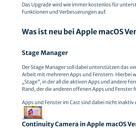
Das Upgrade wird wie immer kostenlos für unters
Funktionen und Verbesserungen auf.
Was ist neu bei Apple macOS Ve
Stage Manager
Der Stage Manager soll dabei unterstützen das ve
Arbeit mit mehreren Apps und Fenstern. Hierbei wi
„Stage“, in der all die aktiven Apps und andere F
Rand, der die anderen offenen Apps und Fenster fü
Apps und Fenster im Cast sind dabei nicht inaktiv 
Continuity Camera in Apple macOS Ve