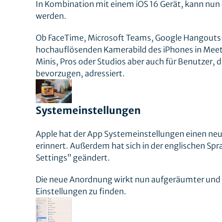
In Kombination mit einem iOS 16 Gerät, kann nun
werden.
Ob FaceTime, Microsoft Teams, Google Hangouts
hochauflösenden Kamerabild des iPhones in Meeti
Minis, Pros oder Studios aber auch für Benutzer
bevorzugen, adressiert.
Systemeinstellungen
Apple hat der App Systemeinstellungen einen neue
erinnert. Außerdem hat sich in der englischen S
Settings” geändert.
Die neue Anordnung wirkt nun aufgeräumter und s
Einstellungen zu finden.