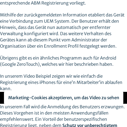
entsprechende ABM Registrierung vorliegt.
Mithilfe der zurückgemeldeten Information etabliert das Gerät
eine Verbindung zum UEM System. Der Benutzer erhält den
Hinweis, dass das Gerät nun automatisch per entfernter
Verwaltung konfiguriert wird. Das weitere Verhalten des
Gerätes kann ab diesem Punkt vom Administrator der
Organisation über ein Enrollment Profil festgelegt werden.
Übrigens gibt es ein ähnliches Programm auch für Android
(Google ZeroTouch), welches wir hier beschrieben haben.
In unserem Video Beispiel zeigen wir wie einfach die
Registrierung eines iPhones für eine’n Mitarbeiter’in ablaufen
kann.
Marketing-Cookies akzeptieren, um das Video zu sehen
In unserem Fall wird die Anmeldung des Benutzers erzwungen.
Dieses Vorgehen ist in den meisten Anwendungsfällen
empfehlenswert. Ein Vorteil der benutzerspezifischen
Registrierung liegt, neben dem
Schutz vor unberechtigtem