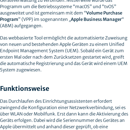
Geräteverwaltung zu verbinden. Mittlerweile wurde das
Programm um die Betriebssysteme “macOS” und “tvOS”
ausgeweitet und ist gemeinsam mit dem “
Volume Purchase
Program
” (VPP) im sogenannten „
Apple Business Manager
“
(ABM) aufgegangen.
Das webbasierte Tool ermöglicht die automatisierte Zuweisung
von neuen und bestehenden Apple Geräten zu einem Unified
Endpoint Management System (UEM). Sobald ein Gerät zum
ersten Mal oder nach dem Zurücksetzen gestartet wird, greift
die automatische Registrierung und das Gerät wird einem UEM
System zugewiesen.
Funktionsweise
Das Durchlaufen des Einrichtungsassistenten erfordert
zwingend die Konfiguration einer Netzwerkverbindung, sei es
über WLAN oder Mobilfunk. Erst dann kann die Aktivierung des
Geräts erfolgen. Dabei wird die Seriennummer des Gerätes an
Apple übermittelt und anhand dieser geprüft, ob eine