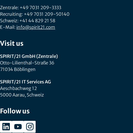
Zentrale: +49 7031 209-3333
Recruiting: +49 7031 209-50140
Schweiz: +41 44 829 21 58
E-Mail:
info@spirit21.com
Visit us
SPIRIT/21 GmbH (Zentrale)
Otto-Lilienthal-Straße 36
71034 Böblingen
SPIRIT/21 IT Services AG
Aeschbachweg 12
5000 Aarau, Schweiz
Follow us