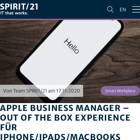
EN
Von Team SPIRIT/21 am 17.11.2020
Smart Workplace
APPLE BUSINESS MANAGER –
OUT OF THE BOX EXPERIENCE
FÜR
IPHONE/IPADS/MACBOOKS