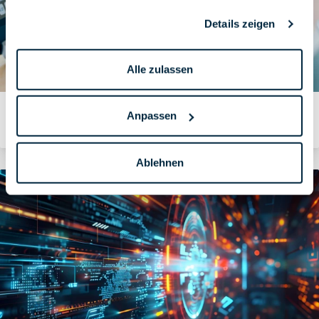
Details zeigen
Alle zulassen
Weltweite VPN-Anbindung von Business Partnern
Anpassen
Von Ralf Prang
Ablehnen