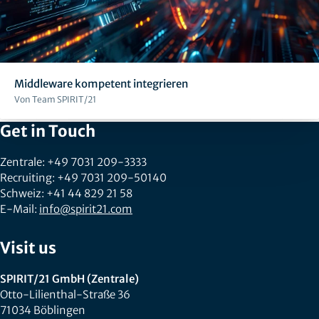
Middleware kompetent integrieren
Von Team SPIRIT/21
Get in Touch
Zentrale: +49 7031 209-3333
Recruiting: +49 7031 209-50140
Schweiz: +41 44 829 21 58
E-Mail:
info@spirit21.com
Visit us
SPIRIT/21 GmbH (Zentrale)
Otto-Lilienthal-Straße 36
71034 Böblingen