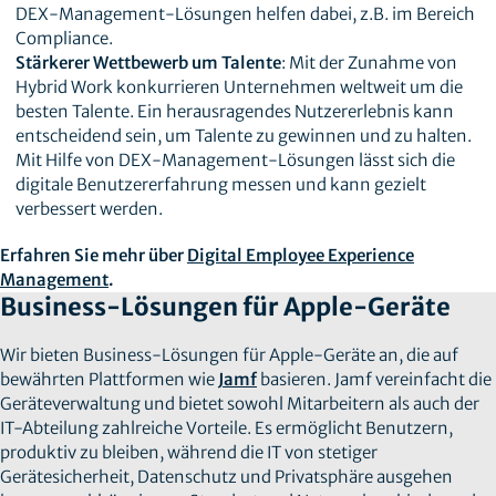
DEX-Management-Lösungen helfen dabei, z.B. im Bereich
Compliance.
Stärkerer Wettbewerb um Talente
: Mit der Zunahme von
Hybrid Work konkurrieren Unternehmen weltweit um die
besten Talente. Ein herausragendes Nutzererlebnis kann
entscheidend sein, um Talente zu gewinnen und zu halten.
Mit Hilfe von DEX-Management-Lösungen lässt sich die
digitale Benutzererfahrung messen und kann gezielt
verbessert werden.
Erfahren Sie mehr über
Digital Employee Experience
Management
.
Business-Lösungen für Apple-Geräte
Wir bieten Business-Lösungen für Apple-Geräte an, die auf
bewährten Plattformen wie
Jamf
basieren. Jamf vereinfacht die
Geräteverwaltung und bietet sowohl Mitarbeitern als auch der
IT-Abteilung zahlreiche Vorteile. Es ermöglicht Benutzern,
produktiv zu bleiben, während die IT von stetiger
Gerätesicherheit, Datenschutz und Privatsphäre ausgehen