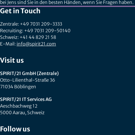
bei Jens sind Sie in den besten Händen, wenn Sie Fragen haben.
Get in Touch
Zentrale: +49 7031 209-3333
Recruiting: +49 7031 209-50140
Schweiz: +41 44 829 21 58
E-Mail:
info@spirit21.com
Visit us
SPIRIT/21 GmbH (Zentrale)
Otto-Lilienthal-Straße 36
71034 Böblingen
SPIRIT/21 IT Services AG
Aeschbachweg 12
5000 Aarau, Schweiz
Follow us