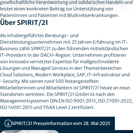
gesellschaftliche Verantwortung und solidarisches Handeln und
leistet einen konkreten Beitrag zur Unterstützung von
Patientinnen und Patienten mit Blutkrebserkrankungen.
Über SPIRIT/21
Als inhabergeführtes Beratungs- und
Dienstleistungsunternehmen mit 25 Jahren Erfahrung im IT-
Business zählt SPIRIT/21 zu den führenden mittelständischen
IT-Providern in der DACH-Region. Unternehmen profitieren
von innovativ vernetzter Expertise für maßgeschneiderte
Lösungen und Managed Services in den Themenbereichen
Cloud Solutions, Modern Workplace, SAP, IT-Infrastruktur und
-Security. Mit seinen rund 500 festangestellten
Mitarbeiterinnen und Mitarbeitern ist SPIRIT/21 heute an neun
Standorten vertreten. Die SPIRIT/21 GmbH ist nach den
Managementsystemen DIN EN ISO 9001:2015, ISO 27001:2022,
ISO 14001:2015 und TISAX Level 2 zertifiziert.
SPIRIT/21 Presseinformation vom 28. Mai 2025