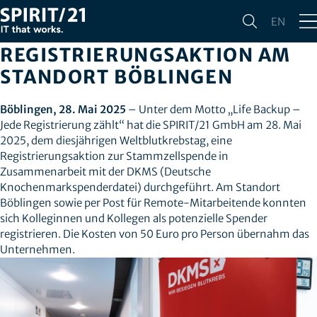
WELTBLUTKREBSTAG:
EN
SPIRIT/21 INITIIERT DKMS-
REGISTRIERUNGSAKTION AM
STANDORT BÖBLINGEN
Böblingen, 28. Mai 2025
– Unter dem Motto „Life Backup –
Jede Registrierung zählt“ hat die SPIRIT/21 GmbH am 28. Mai
2025, dem diesjährigen Weltblutkrebstag, eine
Registrierungsaktion zur Stammzellspende in
Zusammenarbeit mit der DKMS (Deutsche
Knochenmarkspenderdatei) durchgeführt. Am Standort
Böblingen sowie per Post für Remote-Mitarbeitende konnten
sich Kolleginnen und Kollegen als potenzielle Spender
registrieren. Die Kosten von 50 Euro pro Person übernahm das
Unternehmen.