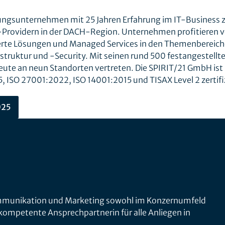
tungsunternehmen mit 25 Jahren Erfahrung im IT-Business za
IT-Providern in der DACH-Region. Unternehmen profitieren 
derte Lösungen und Managed Services in den Themenbereic
struktur und -Security. Mit seinen rund 500 festangestellt
heute an neun Standorten vertreten. Die SPIRIT/21 GmbH ist
SO 27001:2022, ISO 14001:2015 und TISAX Level 2 zertifiz
025
ommunikation und Marketing sowohl im Konzernumfeld
s kompetente Ansprechpartnerin für alle Anliegen in