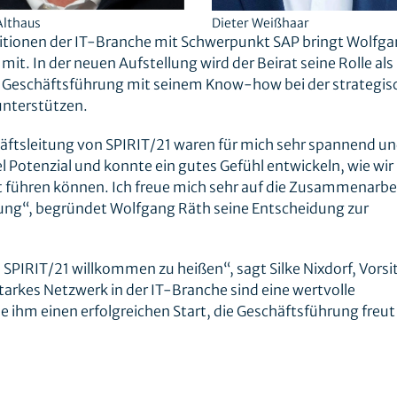
Althaus
Dieter Weißhaar
Positionen der IT-Branche mit Schwerpunkt SAP bringt Wolfg
. In der neuen Aufstellung wird der Beirat seine Rolle als
Geschäftsführung mit seinem Know-how bei der strategis
nterstützen.
äftsleitung von SPIRIT/21 waren für mich sehr spannend u
 Potenzial und konnte ein gutes Gefühl entwickeln, wie wir
t führen können. Ich freue mich sehr auf die Zusammenarbe
itung“, begründet Wolfgang Räth seine Entscheidung zur
 SPIRIT/21 willkommen zu heißen“, sagt Silke Nixdorf, Vors
tarkes Netzwerk in der IT-Branche sind eine wertvolle
ihm einen erfolgreichen Start, die Geschäftsführung freut 