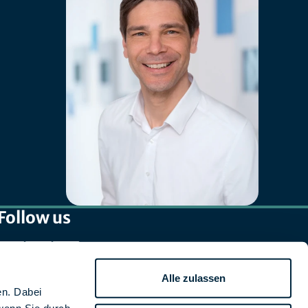
Follow us
Alle zulassen
en. Dabei