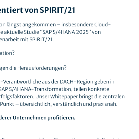
entiert von SPIRIT/21
on längst angekommen – insbesondere Cloud-
ie aktuelle Studie “SAP S/4HANA 2025” von
arbeit mit SPIRIT/21.
ation?
egen die Herausforderungen?
T-Verantwortliche aus der DACH-Region geben in
er SAP S/4HANA-Transformation, teilen konkrete
folgsfaktoren. Unser Whitepaper bringt die zentralen
Punkt – übersichtlich, verständlich und praxisnah.
derer Unternehmen profitieren.