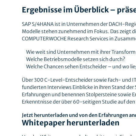
Ergebnisse im Überblick – präs
SAP S/4HANA ist in Unternehmen der DACH-Regi
Modelle stehen zunehmend im Fokus. Das zeigt d
COMPUTERWOCHE Research Services in Zusammen
Wie weit sind Unternehmen mit ihrer Transform
Welche Betriebsmodelle setzen sich durch?
Welche Chancen sehen Entscheider – und wo li
Über 300 C-Level-Entscheider sowie Fach- und I
fundierten Interviews Einblicke in ihren Stand d
Erfahrungen und benennen Stolpersteine sowie Er
Erkenntnisse der über 60-seitigen Studie auf den 
Jetzt herunterladen und von den Erfahrungen an
Whitepaper herunterladen