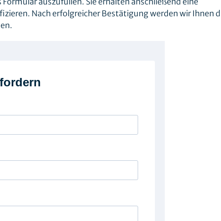
s Formular auszufüllen. Sie erhalten anschließend eine
fizieren. Nach erfolgreicher Bestätigung werden wir Ihnen d
sen.