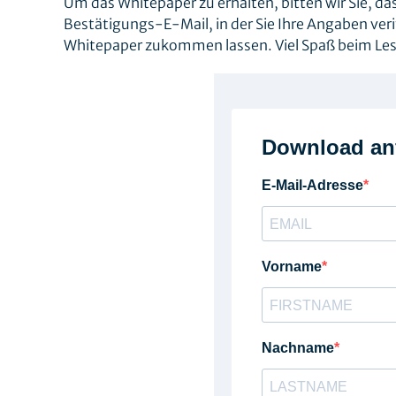
Um das Whitepaper zu erhalten, bitten wir Sie, da
Bestätigungs-E-Mail, in der Sie Ihre Angaben veri
Whitepaper zukommen lassen. Viel Spaß beim Le