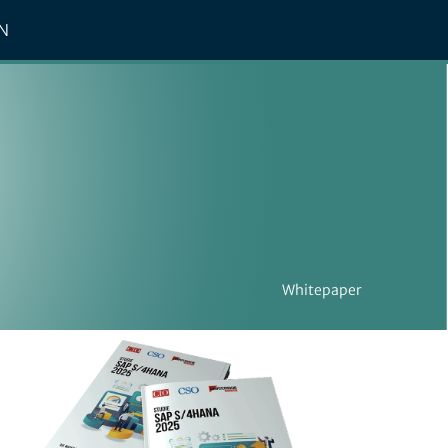
N
Whitepaper