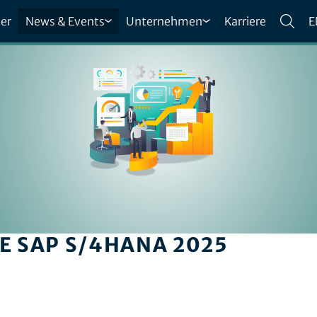
er
News & Events
Unternehmen
Karriere
E
E SAP S/4HANA 2025