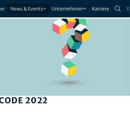
er
News & Events
Unternehmen
Karriere
E
CODE 2022