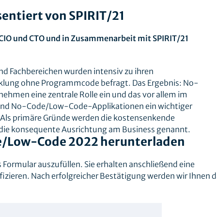
sentiert von SPIRIT/21
IO und CTO und in Zusammenarbeit mit SPIRIT/21
nd Fachbereichen wurden intensiv zu ihren
klung ohne Programmcode befragt. Das Ergebnis: No-
men eine zentrale Rolle ein und das vor allem im
sind No-Code/Low-Code-Applikationen ein wichtiger
 Als primäre Gründe werden die kostensenkende
e die konsequente Ausrichtung am Business genannt.
e/Low-Code 2022 herunterladen
s Formular auszufüllen. Sie erhalten anschließend eine
fizieren. Nach erfolgreicher Bestätigung werden wir Ihnen 