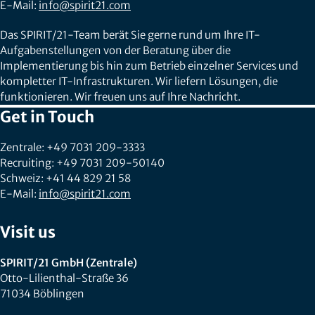
E-Mail:
info@spirit21.com
Das SPIRIT/21-Team berät Sie gerne rund um Ihre IT-
Aufgabenstellungen von der Beratung über die
Implementierung bis hin zum Betrieb einzelner Services und
kompletter IT-Infrastrukturen. Wir liefern Lösungen, die
funktionieren. Wir freuen uns auf Ihre Nachricht.
Get in Touch
Zentrale: +49 7031 209-3333
Recruiting: +49 7031 209-50140
Schweiz: +41 44 829 21 58
E-Mail:
info@spirit21.com
Visit us
SPIRIT/21 GmbH (Zentrale)
Otto-Lilienthal-Straße 36
71034 Böblingen