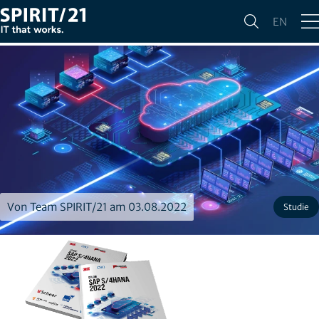
EN
Von Team SPIRIT/21 am 03.08.2022
Studie