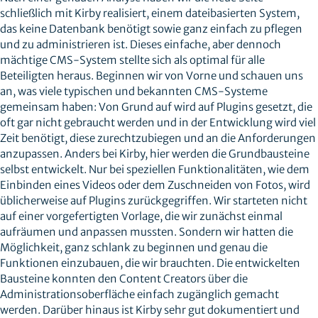
schließlich mit Kirby realisiert, einem dateibasierten System,
das keine Datenbank benötigt sowie ganz einfach zu pflegen
und zu administrieren ist. Dieses einfache, aber dennoch
mächtige CMS-System stellte sich als optimal für alle
Beteiligten heraus. Beginnen wir von Vorne und schauen uns
an, was viele typischen und bekannten CMS-Systeme
gemeinsam haben: Von Grund auf wird auf Plugins gesetzt, die
oft gar nicht gebraucht werden und in der Entwicklung wird viel
Zeit benötigt, diese zurechtzubiegen und an die Anforderungen
anzupassen. Anders bei Kirby, hier werden die Grundbausteine
selbst entwickelt. Nur bei speziellen Funktionalitäten, wie dem
Einbinden eines Videos oder dem Zuschneiden von Fotos, wird
üblicherweise auf Plugins zurückgegriffen. Wir starteten nicht
auf einer vorgefertigten Vorlage, die wir zunächst einmal
aufräumen und anpassen mussten. Sondern wir hatten die
Möglichkeit, ganz schlank zu beginnen und genau die
Funktionen einzubauen, die wir brauchten. Die entwickelten
Bausteine konnten den Content Creators über die
Administrationsoberfläche einfach zugänglich gemacht
werden. Darüber hinaus ist Kirby sehr gut dokumentiert und