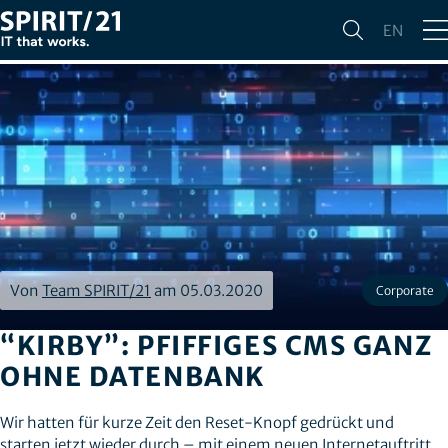
EN
Von
Team SPIRIT/21
am 05.03.2020
Corporate
“KIRBY”: PFIFFIGES CMS GANZ
OHNE DATENBANK
Wir hatten für kurze Zeit den Reset-Knopf gedrückt und
starten jetzt wieder durch – mit einem neuen Internetauftritt