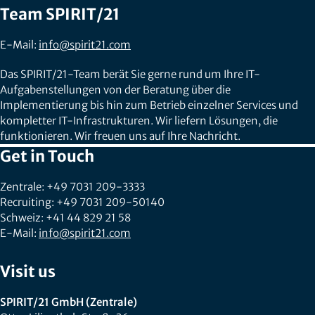
Team SPIRIT/21
E-Mail:
info@spirit21.com
Das SPIRIT/21-Team berät Sie gerne rund um Ihre IT-
Aufgabenstellungen von der Beratung über die
Implementierung bis hin zum Betrieb einzelner Services und
kompletter IT-Infrastrukturen. Wir liefern Lösungen, die
funktionieren. Wir freuen uns auf Ihre Nachricht.
Get in Touch
Zentrale: +49 7031 209-3333
Recruiting: +49 7031 209-50140
Schweiz: +41 44 829 21 58
E-Mail:
info@spirit21.com
Visit us
SPIRIT/21 GmbH (Zentrale)