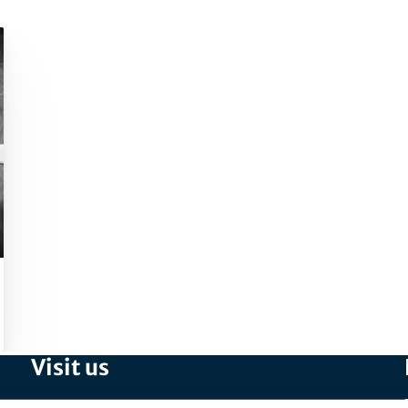
Visit us