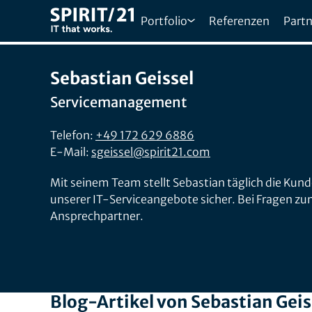
Portfolio
Referenzen
Partn
Sebastian Geissel
Servicemanagement
Telefon:
+49 172 629 6886
E-Mail:
sgeissel@spirit21.com
Mit seinem Team stellt Sebastian täglich die Kun
unserer IT-Serviceangebote sicher. Bei Fragen zu
Ansprechpartner.
Blog-Artikel von Sebastian Geis