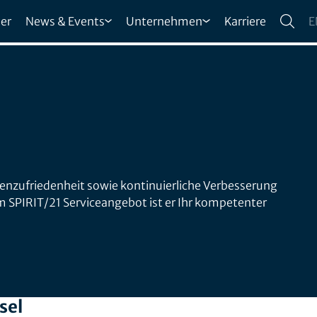
er
News & Events
Unternehmen
Karriere
E
denzufriedenheit sowie kontinuierliche Verbesserung
m SPIRIT/21 Serviceangebot ist er Ihr kompetenter
sel