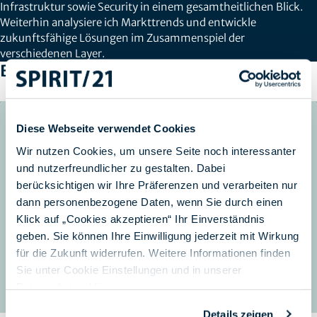
Infrastruktur sowie Security in einem gesamtheitlichen Blick.
Weiterhin analysiere ich Markttrends und entwickle
zukunftsfähige Lösungen im Zusammenspiel der
verschiedenen Layer.
Blog-Artikel von Alexander Dowertill
Diese Webseite verwendet Cookies
Wir nutzen Cookies, um unsere Seite noch interessanter
und nutzerfreundlicher zu gestalten. Dabei
berücksichtigen wir Ihre Präferenzen und verarbeiten nur
dann personenbezogene Daten, wenn Sie durch einen
Klick auf „Cookies akzeptieren“ Ihr Einverständnis
geben. Sie können Ihre Einwilligung jederzeit mit Wirkung
für die Zukunft widerrufen. Weitere Informationen finden
Sie unter Cookie Einstellungen und in unserer
Datenschutzerklärung
.
Details zeigen