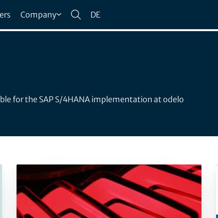
ers
Company
DE
ible for the SAP S/4HANA implementation at odelo