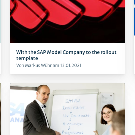
With the SAP Model Company to the rollout
template
Von Markus Wühr am 13.01.2021