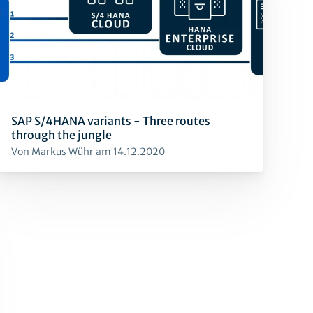
SAP S/4HANA variants - Three routes
through the jungle
Von Markus Wühr am 14.12.2020