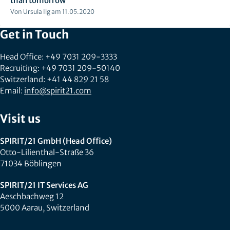
than tomorrow
Von Ursula Ilg am 11.05.2020
Get in Touch
Head Office: +49 7031 209-3333
Recruiting: +49 7031 209-50140
Switzerland: +41 44 829 21 58
Email:
info@spirit21.com
Visit us
SPIRIT/21 GmbH (Head Office)
Otto-Lilienthal-Straße 36
71034 Böblingen
SPIRIT/21 IT Services AG
Aeschbachweg 12
5000 Aarau, Switzerland