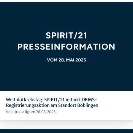
Weltblutkrebstag: SPIRIT/21 initiiert DKMS-
Registrierungsaktion am Standort Böblingen
Von Ursula Ilg am 28.05.2025