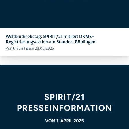
Weltblutkrebstag: SPIRIT/21 initiiert DKMS-
Registrierungsaktion am Standort Böblingen
Von Ursula Ilg am 28.05.2025