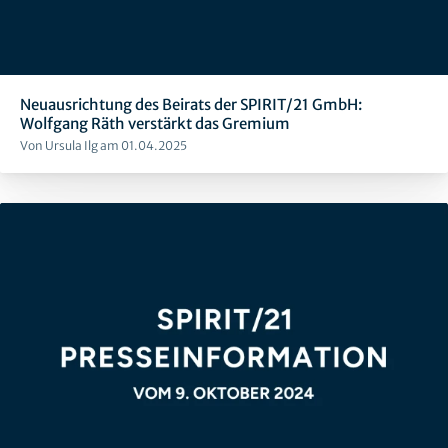
Neuausrichtung des Beirats der SPIRIT/21 GmbH:
Wolfgang Räth verstärkt das Gremium
Von Ursula Ilg am 01.04.2025