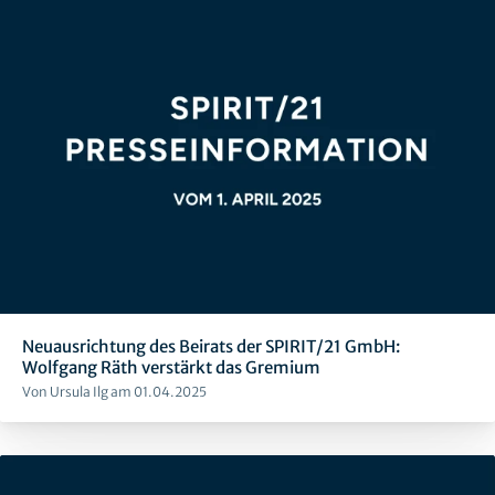
Neuausrichtung des Beirats der SPIRIT/21 GmbH:
Wolfgang Räth verstärkt das Gremium
Von Ursula Ilg am 01.04.2025