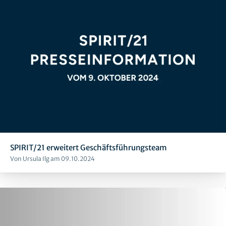
SPIRIT/21 erweitert Geschäftsführungsteam
Von Ursula Ilg am 09.10.2024