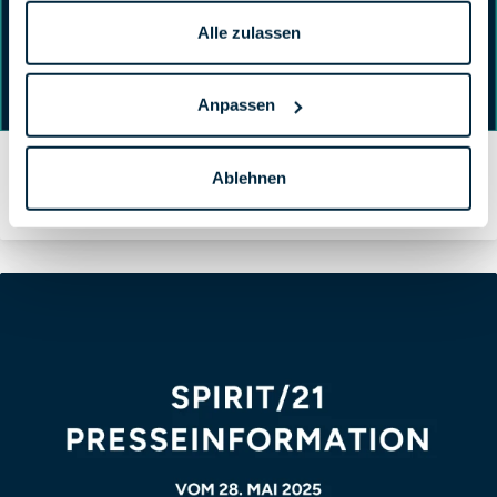
Alle zulassen
Anpassen
SPIRIT/21 erweitert Cloud-Portfolio durch
Ablehnen
Zusammenarbeit mit STACKIT
Von Ursula Ilg am 23.04.2026