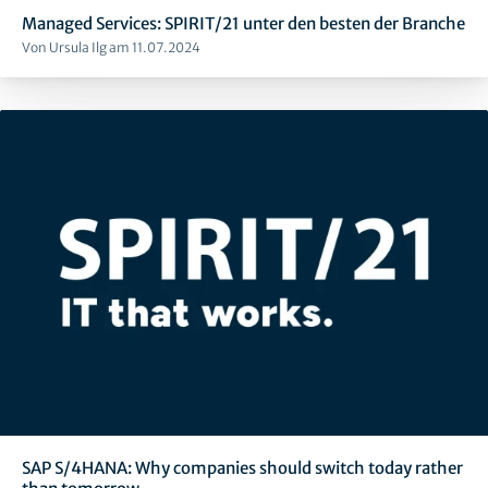
Managed Services: SPIRIT/21 unter den besten der Branche
Von Ursula Ilg am 11.07.2024
SAP S/4HANA: Why companies should switch today rather