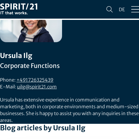
DE
Ursula Ilg
Corporate Functions
Phone:
+491726325439
E-Mail:
uilg@spirit21.com
Ursula has extensive experience in communication and
marketing, both in corporate environments and medium-sized
businesses. She is happy to assist you with any inquiries in these
areas.
Blog articles by Ursula Ilg