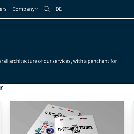
ers
Company
DE
all architecture of our services, with a penchant for
r