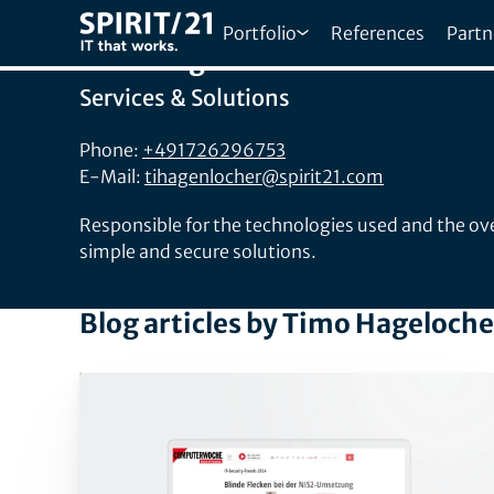
Portfolio
References
Partn
Timo Hagelocher
Services & Solutions
Phone:
+491726296753
E-Mail:
tihagenlocher@spirit21.com
Responsible for the technologies used and the over
simple and secure solutions.
Blog articles by Timo Hageloche