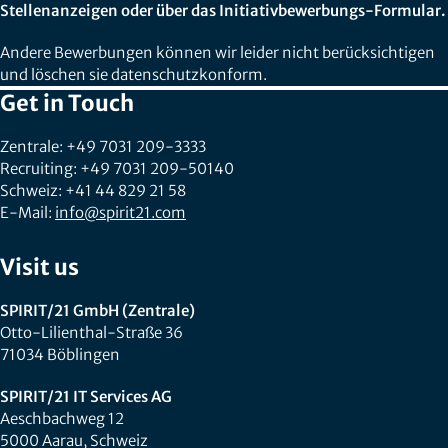
Stellenanzeigen oder über das Initiativbewerbungs-Formular.
Andere Bewerbungen können wir leider nicht berücksichtigen
und löschen sie datenschutzkonform.
Get in Touch
Zentrale: +49 7031 209-3333
Recruiting: +49 7031 209-50140
Schweiz: +41 44 829 21 58
E-Mail:
info@spirit21.com
Visit us
SPIRIT/21 GmbH (Zentrale)
Otto-Lilienthal-Straße 36
71034 Böblingen
SPIRIT/21 IT Services AG
Aeschbachweg 12
5000 Aarau, Schweiz