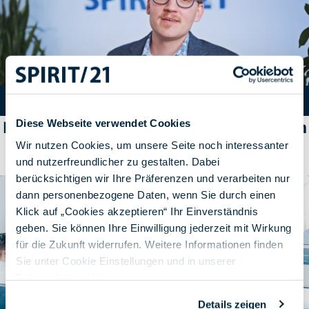
Diese Webseite verwendet Cookies
Erfahre mehr über unseren individuellen
Beratungsansatz
Wir nutzen Cookies, um unsere Seite noch interessanter
und nutzerfreundlicher zu gestalten. Dabei
berücksichtigen wir Ihre Präferenzen und verarbeiten nur
dann personenbezogene Daten, wenn Sie durch einen
Klick auf „Cookies akzeptieren“ Ihr Einverständnis
geben. Sie können Ihre Einwilligung jederzeit mit Wirkung
für die Zukunft widerrufen. Weitere Informationen finden
Sie unter Cookie Einstellungen und in unserer
Datenschutzerklärung
.
Details zeigen