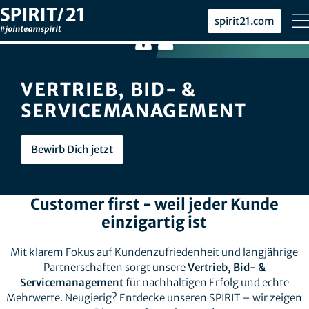
spirit21.com
VERTRIEB, BID- &
SERVICEMANAGEMENT
Bewirb Dich jetzt
Customer first - weil jeder Kunde
einzigartig ist
Mit klarem Fokus auf Kundenzufriedenheit und langjährige
Partnerschaften sorgt unsere
Vertrieb, Bid- &
Servicemanagement
für nachhaltigen Erfolg und echte
Mehrwerte. Neugierig? Entdecke unseren SPIRIT – wir zeigen