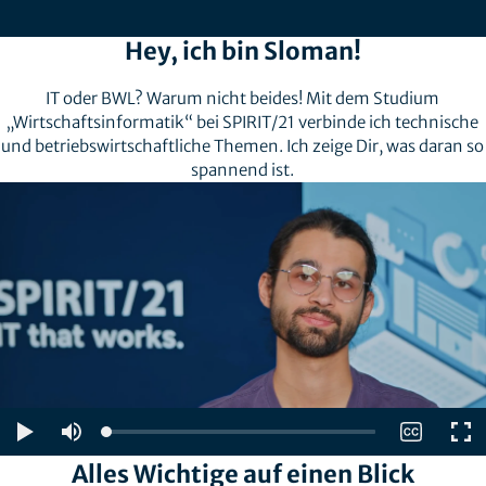
Hey, ich bin Sloman!
IT oder BWL? Warum nicht beides! Mit dem Studium
„Wirtschaftsinformatik“ bei SPIRIT/21 verbinde ich technische
und betriebswirtschaftliche Themen. Ich zeige Dir, was daran so
spannend ist.
Alles Wichtige auf einen Blick