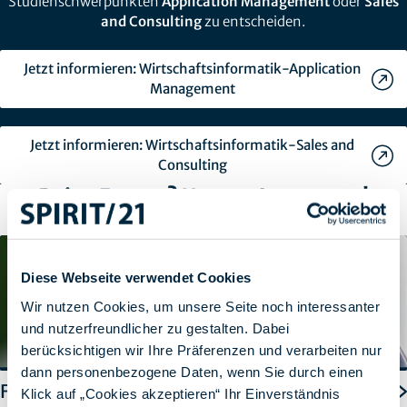
Studienschwerpunkten
Application Management
oder
Sales
and Consulting
zu entscheiden.
Jetzt informieren: Wirtschaftsinformatik-Application
Management
Jetzt informieren: Wirtschaftsinformatik-Sales and
Consulting
Deine Fragen? Unsere Antworten!
Diese Webseite verwendet Cookies
Wir nutzen Cookies, um unsere Seite noch interessanter
und nutzerfreundlicher zu gestalten. Dabei
berücksichtigen wir Ihre Präferenzen und verarbeiten nur
dann personenbezogene Daten, wenn Sie durch einen
FAQ
Klick auf „Cookies akzeptieren“ Ihr Einverständnis