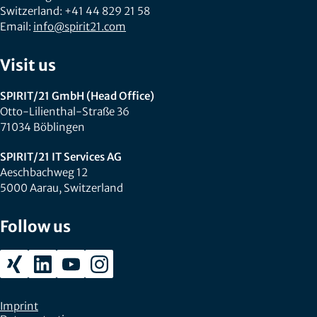
Switzerland: +41 44 829 21 58
Email:
info@spirit21.com
Visit us
SPIRIT/21 GmbH (Head Office)
Otto-Lilienthal-Straße 36
71034 Böblingen
SPIRIT/21 IT Services AG
Aeschbachweg 12
5000 Aarau, Switzerland
Follow us
Imprint